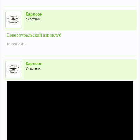
Карлсон
Участник
Североуральский аэроклуб
18 сен 2015
Карлсон
Участник