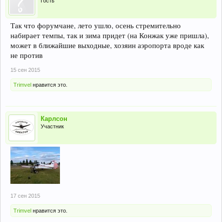
Гость
Так что форумчане, лето ушло, осень стремительно
набирает темпы, так и зима придет (на Конжак уже пришла),
может в ближайшие выходные, хозяин аэропорта вроде как
не против
15 сен 2015
Trimvel
нравится это.
Карлсон
Участник
17 сен 2015
Trimvel
нравится это.