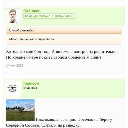
Coolmax
Команда форума
Форумчанин
AntonM сказал(а):
↑
Макс, ты же хотел полетать
Хотел. Но мне боязно... А вот жена настроена решительно.
По крайней мере пока за столом обеденным сидит
14 сен 2015
Карлсон
Участник
Няксимволь, сегодня. Поселок на берегу
Северной Сосьвы. Слетали на разведку.