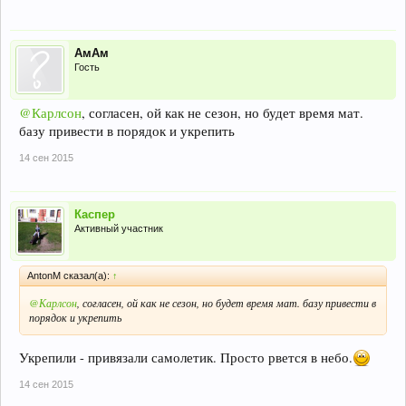
АмАм
Гость
@Карлсон
, согласен, ой как не сезон, но будет время мат.
базу привести в порядок и укрепить
14 сен 2015
Каспер
Активный участник
AntonM сказал(а):
↑
@Карлсон
, согласен, ой как не сезон, но будет время мат. базу привести в
порядок и укрепить
Укрепили - привязали самолетик. Просто рвется в небо.
14 сен 2015