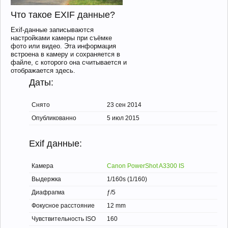
Что такое EXIF данные?
Exif-данные записываются
настройками камеры при съёмке
фото или видео. Эта информация
встроена в камеру и сохраняется в
файле, с которого она считывается и
отображается здесь.
Даты:
Снято
23 сен 2014
Опубликованно
5 июл 2015
Exif данные:
Камера
Canon PowerShot A3300 IS
Выдержка
1/160s (1/160)
Диафрагма
ƒ/5
Фокусное расстояние
12 mm
Чувствительность ISO
160