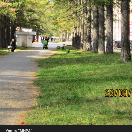
Улица "МИРА"