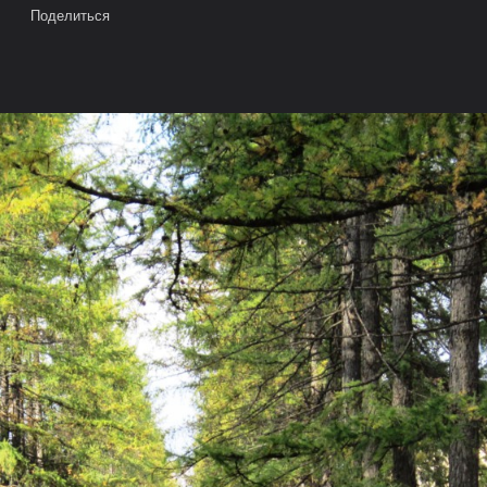
Поделиться
е на карте
Камера
Облако тегов