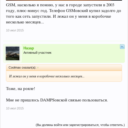
GSM, насколько я помню, у нас в городе запустили в 2003
году, плюс-минус год. Телефон GSMовский купил задолго до
того как сеть запустили. И лежал он у меня в коробочке
несколько месяцев...
10 июл 2015
Назар
Активный участник
Coolmax сказал(а):
↑
И лежал он у меня в коробочке несколько месяцев...
Тоже, на рояле!
Мне не пришлось DAMPSовской связью пользоваться.
10 июл 2015
(Вы должны войти или зарегистрироваться, чтобы ответить.)