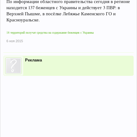
По информации областного правительства сегодня в регионе
находится 137 беженцев с Украины и действует 3 ПВР: в
Верхней Пышме, в посёлке Лебяжье Каменского ГО и
Красноуральске.
18 территорий получат средства на содержание беженцев с Украины
6 ноя 2015
Реклама