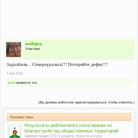
мяФфка
Участник
Задолбали... Североуральск!!! Потеряйте дефис!!!
7 ноя 2015
jenia
нравится это.
(Вы должны войти или зарегистрироваться, чтобы ответить.)
Похожие темы
Результаты рейтингового голосования по
благоустройству общественных территорий
Администрация СГО
, в разделе:
Новости и слухи