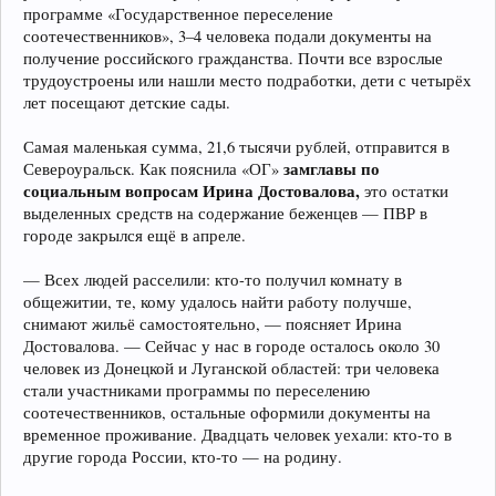
программе «Государственное переселение
соотечественников», 3–4 человека подали документы на
получение российского гражданства. Почти все взрослые
трудоустроены или нашли место подработки, дети с четырёх
лет посещают детские сады.
Самая маленькая сумма, 21,6 тысячи рублей, отправится в
замглавы по
Североуральск. Как пояснила «ОГ»
социальным вопросам Ирина Достовалова,
это остатки
выделенных средств на содержание беженцев — ПВР в
городе закрылся ещё в апреле.
— Всех людей расселили: кто-то получил комнату в
общежитии, те, кому удалось найти работу получше,
снимают жильё самостоятельно, — поясняет Ирина
Достовалова. — Сейчас у нас в городе осталось около 30
человек из Донецкой и Луганской областей: три человека
стали участниками программы по переселению
соотечественников, остальные оформили документы на
временное проживание. Двадцать человек уехали: кто-то в
другие города России, кто-то — на родину.