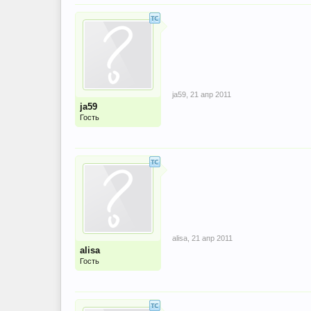
ja59
,
21 апр 2011
ja59
Гость
alisa
,
21 апр 2011
alisa
Гость