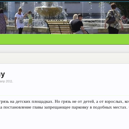
чу
 апр 2011
.
грязь на детских площадках. Но грязь не от детей, а от взрослых,
на постановление главы запрещающее парковку в подобных местах. 