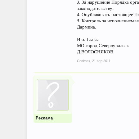
3. За нарушение Порядка орг
законодательству.
4. Опубликовать настоящее По
5. Контроль за исполнением 
Дармина.
И.о. Главы
МО город Североуральск
Д.ВОЛОСНЯКОВ
Coolmax
,
21 апр 2011
Реклама