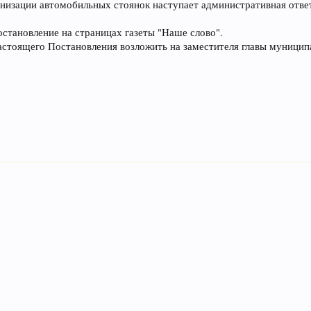
анизации автомобильных стоянок наступает административная отв
становление на страницах газеты "Наше слово".
настоящего Постановления возложить на заместителя главы муницип