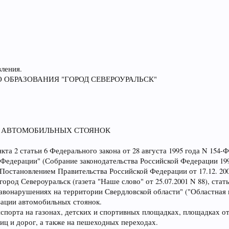
вления.
ОБРАЗОВАНИЯ "ГОРОД СЕВЕРОУРАЛЬСК"
И АВТОМОБИЛЬНЫХ СТОЯНОК
нкта 2 статьи 6 Федерального закона от 28 августа 1995 года N 15
Федерации" (Собрание законодательства Российской Федерации 1995,
остановлением Правительства Российской Федерации от 17.12. 2001
род Североуральск (газета "Наше слово" от 25.07.2001 N 88), стать
онарушениях на территории Свердловской области" ("Областная газ
зации автомобильных стоянок.
нспорта на газонах, детских и спортивных площадках, площадках от
иц и дорог, а также на пешеходных переходах.