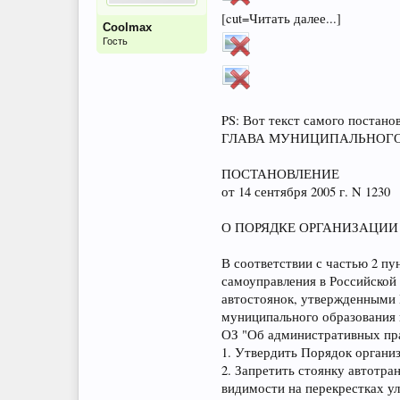
[cut=Читать далее...]
Coolmax
Гость
PS: Вот текст самого постано
ГЛАВА МУНИЦИПАЛЬНОГО 
ПОСТАНОВЛЕНИЕ
от 14 сентября 2005 г. N 1230
О ПОРЯДКЕ ОРГАНИЗАЦИ
В соответствии с частью 2 пу
самоуправления в Российской 
автостоянок, утвержденными П
муниципального образования го
ОЗ "Об административных прав
1. Утвердить Порядок органи
2. Запретить стоянку автотра
видимости на перекрестках ул