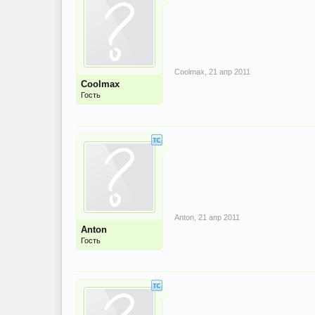
Coolmax
,
21 апр 2011
Coolmax
Гость
Anton
,
21 апр 2011
Anton
Гость