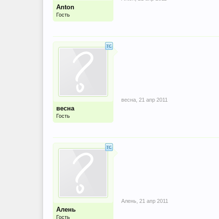
Anton
Гость
весна
,
21 апр 2011
весна
Гость
Алень
,
21 апр 2011
Алень
Гость