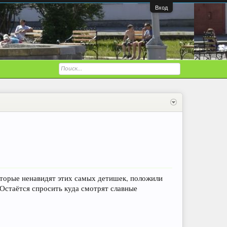
Вход
 которые ненавидят этих самых детишек, положили
Остаётся спросить куда смотрят славные