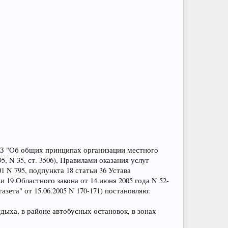
4-ФЗ "Об общих принципах организации местного
 N 35, ст. 3506), Правилами оказания услуг
 N 795, подпункта 18 статьи 36 Устава
и 19 Областного закона от 14 июня 2005 года N 52-
ета" от 15.06.2005 N 170-171) постановляю:
дыха, в районе автобусных остановок, в зонах