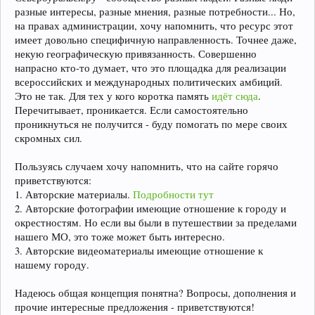
разные интересы, разные мнения, разные потребности... Но,
на правах администрации, хочу напомнить, что ресурс этот
имеет довольно специфичную направленность. Точнее даже,
некую географическую привязанность. Совершенно
напрасно кто-то думает, что это площадка для реализации
всероссийских и международных политических амбиций.
Это не так. Для тех у кого коротка память
идёт сюда
.
Перечитывает, проникается. Если самостоятельно
проникнуться не получится - буду помогать по мере своих
скромных сил.
Пользуясь случаем хочу напомнить, что на сайте горячо
приветствуются:
1. Авторские материалы.
Подробности тут
2. Авторские фотографии имеющие отношение к городу и
окрестностям. Но если вы были в путешествии за пределами
нашего МО, это тоже может быть интересно.
3. Авторские видеоматериалы имеющие отношение к
нашему городу.
Надеюсь общая концепция понятна? Вопросы, дополнения и
прочие интересные предложения - приветствуются!