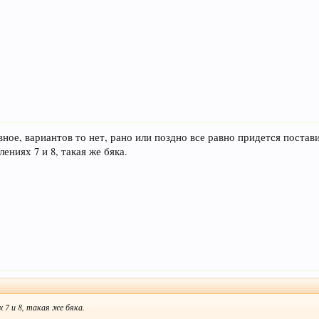
вное, вариантов то нет, рано или поздно все равно придется постави
ениях 7 и 8, такая же бяка.
 7 и 8, такая же бяка.