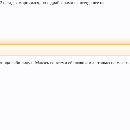
2 назад заморочился, но с драйверами не всегда все ок.
 винда либо линух. Макось со всеми её плюшками - только на маках.