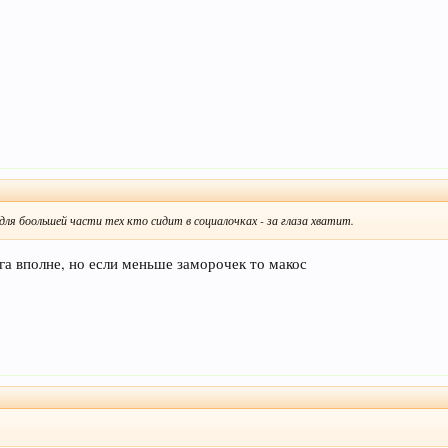
о для боольшей части тех кто сидит в социалочках - за глаза хватит.
га вполне, но если меньше заморочек то макос