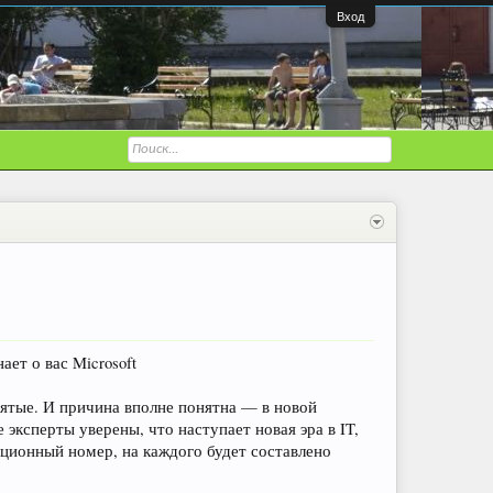
Вход
ет о вас Microsoft
зятые. И причина вполне понятна — в новой
эксперты уверены, что наступает новая эра в IT,
ационный номер, на каждого будет составлено