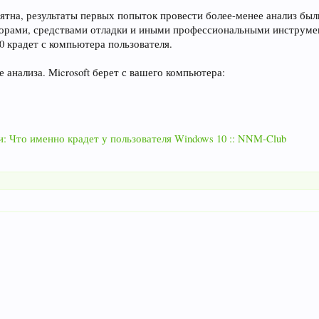
ятна, результаты первых попыток провести более-менее анализ был
рами, средствами отладки и иными профессиональными инструмент
0 крадет с компьютера пользователя.
 анализа. Microsoft берет с вашего компьютера:
: Что именно крадет у пользователя Windows 10 :: NNM-Club