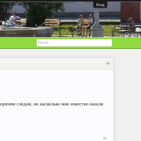
Вход
горячим следам, но насколько мне известно нашли
#1