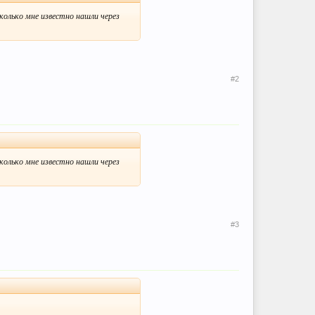
колько мне известно нашли через
#2
колько мне известно нашли через
#3