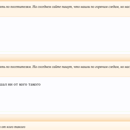
ять по посетителям. На соседнем сайте пишут, что нашли по горячим следам, но нас
ять по посетителям. На соседнем сайте пишут, что нашли по горячим следам, но нас
шал ни от кого такого
и от кого такого