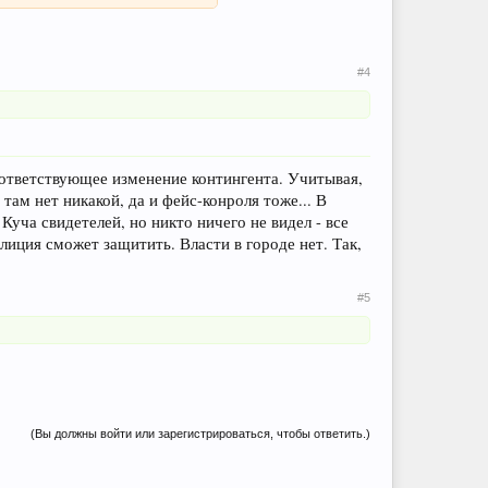
#4
ответствующее изменение контингента. Учитывая,
там нет никакой, да и фейс-конроля тоже... В
Куча свидетелей, но никто ничего не видел - все
лиция сможет защитить. Власти в городе нет. Так,
#5
(Вы должны войти или зарегистрироваться, чтобы ответить.)