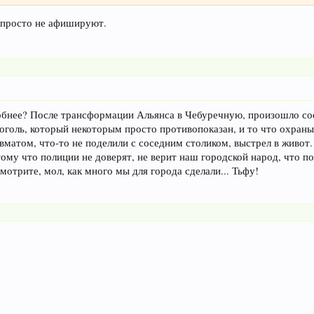
, просто не афишируют.
робнее? После трансформации Альянса в Чебуречную, произошло со
коголь, который некоторым просто противопоказан, и то что охраны 
вматом, что-то не поделили с соседним столиком, выстрел в живот. 
ому что полиции не доверят, не верит наш городской народ, что по
смотрите, мол, как много мы для города сделали... Тьфу!