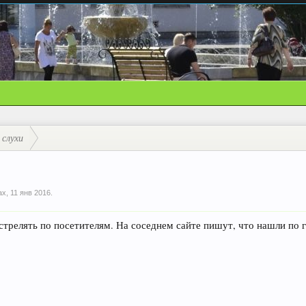
 слухи
ax
,
11 янв 2016
.
стрелять по посетителям. На соседнем сайте пишут, что нашли по 