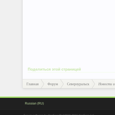
Поделиться этой страницей
Главная
Форум
Североуральск
Новости и
Russian (RU)