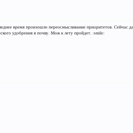
следнее время произошло переосмысливание приоритетов. Сейчас д
ского удобрения в почву. Мож к лету пройдет. :smile: