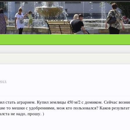
2013
.
л стать аграрием. Купил землицы 450 м/2 с домиком. Сейчас возник
кие то мешки с удобрениями, мож кто пользовался? Каков результат
алста не надо, прошу. )