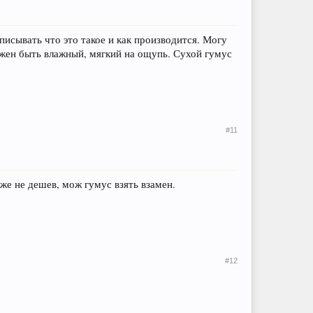
писывать что это такое и как производится. Могу
олжен быть влажный, мягкий на ощупь. Сухой гумус
#11
оже не дешев, мож гумус взять взамен.
#12