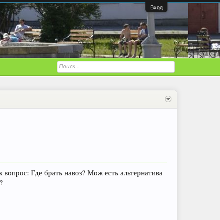
Вход
 вопрос: Где брать навоз? Мож есть альтернатива
?