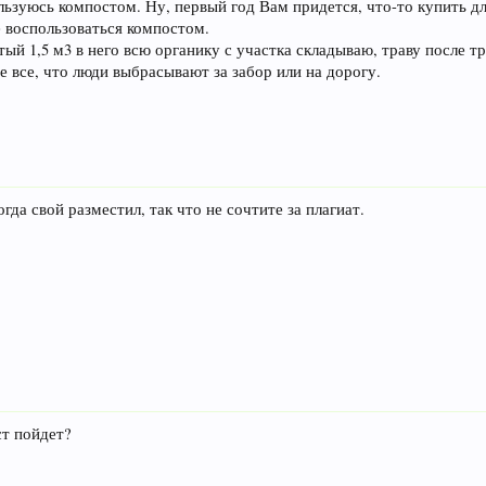
ользуюсь компостом. Ну, первый год Вам придется, что-то купить д
 воспользоваться компостом.
ый 1,5 м3 в него всю органику с участка складываю, траву после тр
 все, что люди выбрасывают за забор или на дорогу.
да свой разместил, так что не сочтите за плагиат.
ст пойдет?