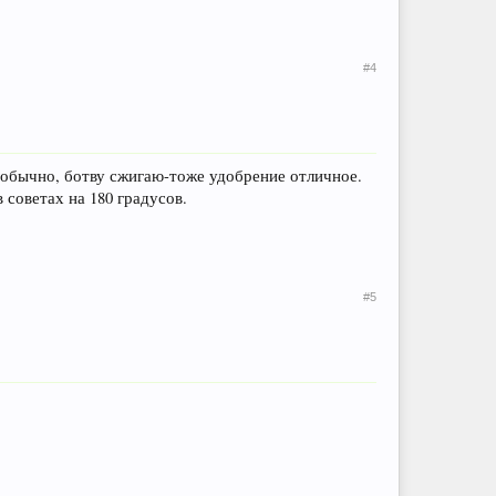
#4
о обычно, ботву сжигаю-тоже удобрение отличное.
советах на 180 градусов.
#5