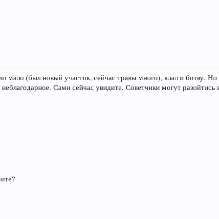
о мало (был новый участок, сейчас травы много), клал и ботву. Н
неблагодарное. Сами сейчас увидите. Советчики могут разойтись в 
мите?