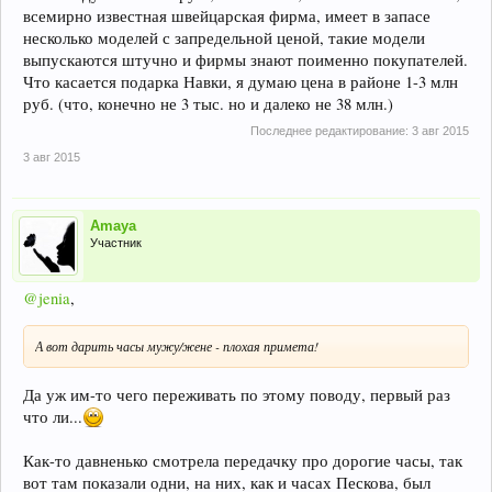
всемирно известная швейцарская фирма, имеет в запасе
несколько моделей с запредельной ценой, такие модели
выпускаются штучно и фирмы знают поименно покупателей.
Что касается подарка Навки, я думаю цена в районе 1-3 млн
руб. (что, конечно не 3 тыс. но и далеко не 38 млн.)
Последнее редактирование:
3 авг 2015
3 авг 2015
Amaya
Участник
@jenia
,
А вот дарить часы мужу/жене - плохая примета!
Да уж им-то чего переживать по этому поводу, первый раз
что ли...
Как-то давненько смотрела передачку про дорогие часы, так
вот там показали одни, на них, как и часах Пескова, был