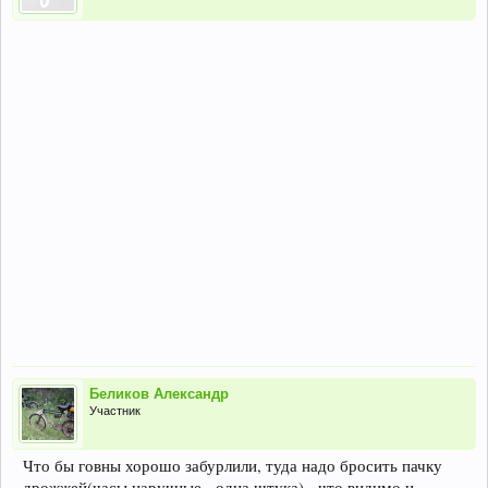
Беликов Александр
Участник
Что бы говны хорошо забурлили, туда надо бросить пачку
дрожжей(часы наручные - одна штука) - что видимо и