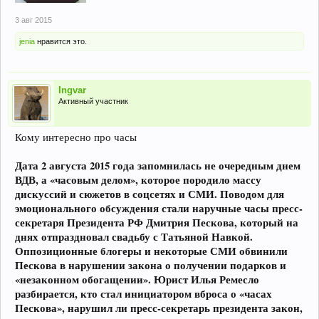
3 авг 2015
jenia
нравится это.
Ingvar
Активный участник
Кому интересно про часы
Дата 2 августа 2015 года запомнилась не очередным днем
ВДВ, а «часовым делом», которое породило массу
дискуссий и сюжетов в соцсетях и СМИ. Поводом для
эмоционального обсуждения стали наручные часы пресс-
секретаря Президента РФ Дмитрия Пескова, который на
днях отпраздновал свадьбу с Татьяной Навкой.
Оппозиционные блогеры и некоторые СМИ обвинили
Пескова в нарушении закона о получении подарков и
«незаконном обогащении». Юрист Илья Ремесло
разбирается, кто стал инициатором вброса о «часах
Пескова», нарушил ли пресс-секретарь президента закон,