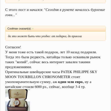
Сегодня в рунете началось бурление
С этого пост и начался: "
говн..."
Coolmax сказал(а):
↑
да это может быть что угодно: от подарка, до прикола
Согласен!
У меня тоже есть такой подарок, лет 10 назад подарили.
Тогда это была редкость, китайцы только осваивали рынок
таких "копий", сейчас весь интернет завален такими
предложениями.
Оригинальные швейцарские часы PATEK PHILIPPE SKY
MOON TOURBILLON CHRONOMETER стоят
один млн евро,
умопомрачительную сумму, аж
ну а
китайские стоили 6000 рэ., сейчас, вообще 3-4 тр.