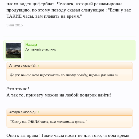
плохо виден циферблат. Человек, который рекламировал
продукцию, по этому поводу сказал следующее : "Если у вас
ТАКИЕ часы, вам плевать на время."
3 авг 2015
Назар
Активный участник
Amaya сказал(а):
↑
Да уж им-то чего переживать по этому поводу, первый раз что ли...
Это точно!
А так то, примету можно на любой подарок найти!
Amaya сказал(а):
↑
"Если у вас ТАКИЕ часы, вам плевать на время."
Опять ты права! Такие часы носят не для того, чтобы время