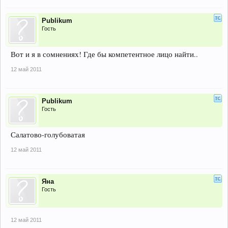
Publikum
Гость
Вот и я в сомнениях! Где бы компетентное лицо найти..
12 май 2011
Publikum
Гость
Салатово-голубоватая
12 май 2011
Яна
Гость
12 май 2011