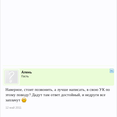
Алень
Гость
Наверное, стоит позвонить, а лучше написать, в свою УК по
этому поводу? Дадут там ответ достойный, и недруги все
заплачут
12 май 2011