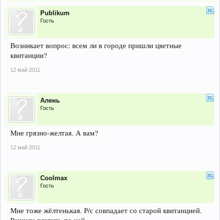
Publikum
Гость
Возникает вопрос: всем ли в городе пришли цветные
квитанции?
12 май 2011
Алень
Гость
Мне грязно-желтая. А вам?
12 май 2011
Coolmax
Гость
Мне тоже жёлтенькая. Р/с совпадает со старой квитанцией.