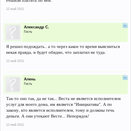
Решили платить по ней.
12 май 2011
Александр С.
Гость
Я решил подождать.. а то через какое то время выясниться
некая правда, и будет обидно, что заплатил не туда.
12 май 2011
Алень
Гость
Так-то оно так, да не так... Веста не является исполнителем
услуг для моего дома, им является "Инициатива". А по
закону, кто является исполнителем, тому и должны течь
деньги. А они утекают Весте... Непорядок!
12 май 2011