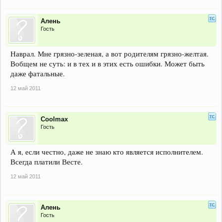
Алень
Гость
Наврал. Мне грязно-зеленая, а вот родителям грязно-желтая.
Вобщем не суть: и в тех и в этих есть ошибки. Может быть
даже фатальные.
12 май 2011
Coolmax
Гость
А я, если честно, даже не знаю кто является исполнителем.
Всегда платили Весте.
12 май 2011
Алень
Гость