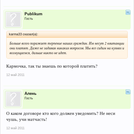
Publikum
Гость
karma33 сказал(а):
Больше всего поражает терпение наших граждан. Им несут 2 квитанции
они платят. Даже не задавая никаких вопросов. Мы все сидим на кухнях и
возмущаемся, дальше никто не идет.
Кармочка, так ты знаешь по которой платить?
12 май 2011
Алень
Гость
О каком договоре кто кого должен уведомить? Не неси
чушь, учи матчасть!
12 май 2011