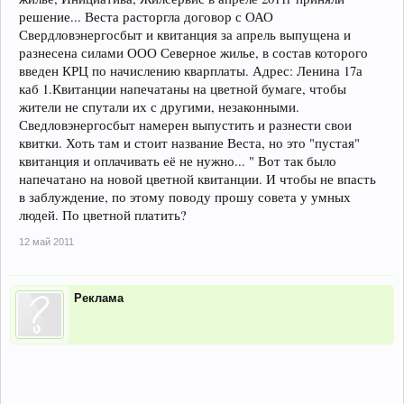
решение... Веста расторгла договор с ОАО
Свердловэнергосбыт и квитанция за апрель выпущена и
разнесена силами ООО Северное жилье, в состав которого
введен КРЦ по начислению кварплаты. Адрес: Ленина 17а
каб 1.Квитанции напечатаны на цветной бумаге, чтобы
жители не спутали их с другими, незаконными.
Сведловэнергосбыт намерен выпустить и разнести свои
квитки. Хоть там и стоит название Веста, но это "пустая"
квитанция и оплачивать её не нужно... " Вот так было
напечатано на новой цветной квитанции. И чтобы не впасть
в заблуждение, по этому поводу прошу совета у умных
людей. По цветной платить?
12 май 2011
Реклама