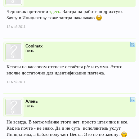
Черновик претензии
здесь
. Завтра на работе подрихтую.
Заяву в Инициативу тоже завтра накалякаю
12 май 2011
Coolmax
Гость
Кстати на кассовом оттиске остаётся р/с и сумма. Этого
вполне достаточно для идентификации платежа.
12 май 2011
Алень
Гость
Не всегда. В меткомбанке этого нет, просто штампик и все.
Как на почте - не знаю. Да и не суть: исполнитель услуг
Инициатива, а бабло получает Веста. Это не по закону.