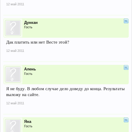
12 май 2011
Дункан
Гость
Дак платить или нет Весте этой?
12 май 2011
Алень
Гость
Я не буду. В любом случае дело доведу до конца. Результаты
выложу на сайте.
12 май 2011
Яна
Гость