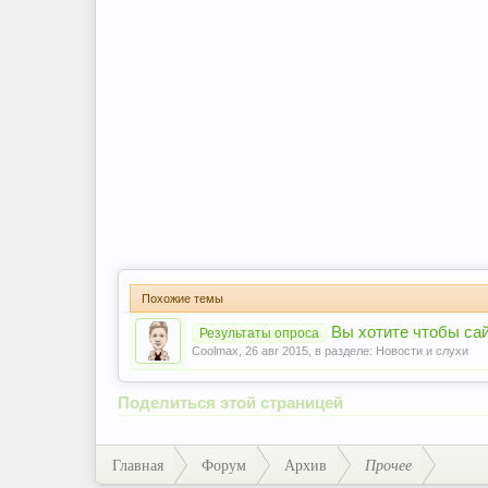
Похожие темы
Вы хотите чтобы са
Результаты опроса
Coolmax
,
26 авг 2015
, в разделе:
Новости и слухи
Поделиться этой страницей
Главная
Форум
Архив
Прочее