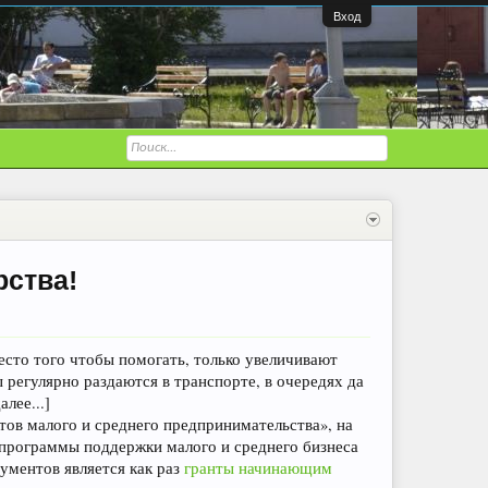
Вход
рства!
место того чтобы помогать, только увеличивают
 регулярно раздаются в транспорте, в очередях да
лее...]
тов малого и среднего предпринимательства», на
 программы поддержки малого и среднего бизнеса
рументов является как раз
гранты начинающим