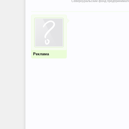
Североуральский фонд предпринимат
Реклама