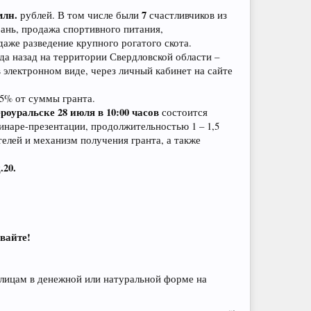
млн.
7
рублей. В том числе были
счастливчиков из
бань, продажа спортивного питания,
даже разведение крупного рогатого скота.
ода назад на территории Свердловской области –
 электронном виде, через личный кабинет на сайте
15% от суммы гранта.
роуральске 28 июля в 10:00 часов
состоится
инаре-презентации, продолжительностью 1 – 1,5
лей и механизм получения гранта, а также
.20.
евайте!
 лицам в денежной или натуральной форме на