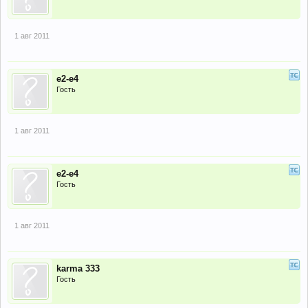
1 авг 2011
е2-е4
Гость
1 авг 2011
е2-е4
Гость
1 авг 2011
karma 333
Гость