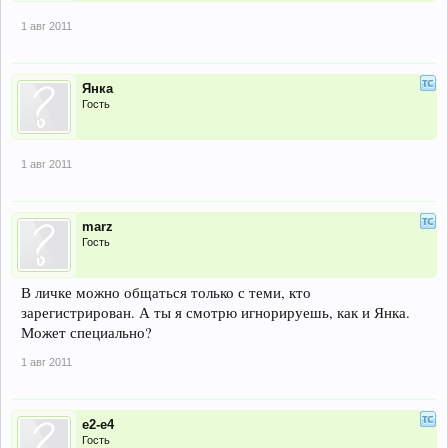
1 авг 2011
Янка
Гость
1 авг 2011
marz
Гость
В личке можно общаться только с теми, кто
зарегистрирован. А ты я смотрю игнорируешь, как и Янка.
Может специально?
1 авг 2011
е2-е4
Гость