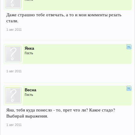
Даже страшно тебе отвечать, а то и мои комменты резать
стали.
1 авг 2011
Янка
Гость
1 авг 2011
Весна
Гость
Яна, тебя куда понесло - то, прет что ли? Какое стадо?
Выбирай выражения.
1 авг 2011