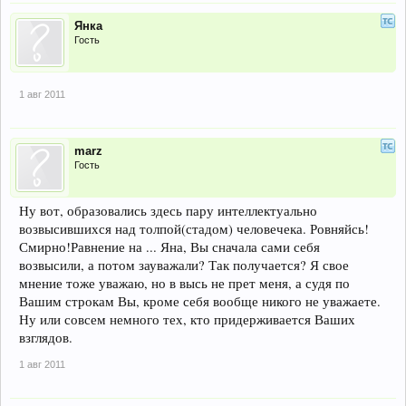
Янка
Гость
1 авг 2011
marz
Гость
Ну вот, образовались здесь пару интеллектуально
возвысившихся над толпой(стадом) человечека. Ровняйсь!
Смирно!Равнение на ... Яна, Вы сначала сами себя
возвысили, а потом зауважали? Так получается? Я свое
мнение тоже уважаю, но в высь не прет меня, а судя по
Вашим строкам Вы, кроме себя вообще никого не уважаете.
Ну или совсем немного тех, кто придерживается Ваших
взглядов.
1 авг 2011