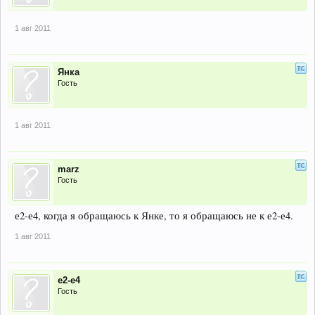
1 авг 2011
Янка
Гость
1 авг 2011
marz
Гость
е2-е4, когда я обращаюсь к Янке, то я обращаюсь не к е2-е4.
1 авг 2011
е2-е4
Гость