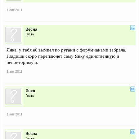
1 авг 2011
Весна
Гость
Янка, у тебя е0 вымпел по ругани с форумчанами забрала.
Глядишь скоро переплюнет саму Янку единственную и
неповторимую.
1 авг 2011
Янка
Гость
1 авг 2011
Весна
Гость