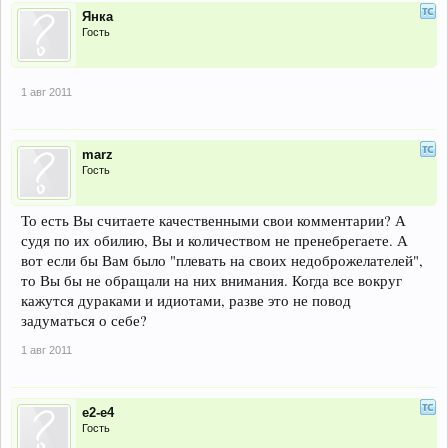
Янка
Гость
1 авг 2011
marz
Гость
То есть Вы считаете качественными свои комментарии? А
судя по их обилию, Вы и количеством не пренебрегаете. А
вот если бы Вам было "плевать на своих недоброжелателей",
то Вы бы не обращали на них внимания. Когда все вокруг
кажутся дураками и идиотами, разве это не повод
задуматься о себе?
1 авг 2011
е2-е4
Гость