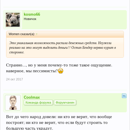
kosmo66
Новичок
Women сказал(а):
↑
Это уникальная возможность распила денежных средств. Неужели
реально на это могут выделить деньги?! Остап Бендер нервно курит в
сторонке.
Странно..., но у меня почему-то тоже такое ощущение.
наверное, мы пессимисты?
24 окт 2017
Coolmax
Команда форума
Форумчанин
Вот до чего народ довели: ни кто не верит, что вообще
построят; ни кто не верит, что если будут строить то
большую часть украдут.