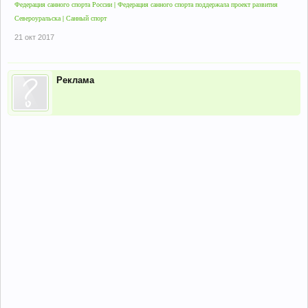
Федерация санного спорта России | Федерация санного спорта поддержала проект развития
Североуральска | Санный спорт
21 окт 2017
Реклама