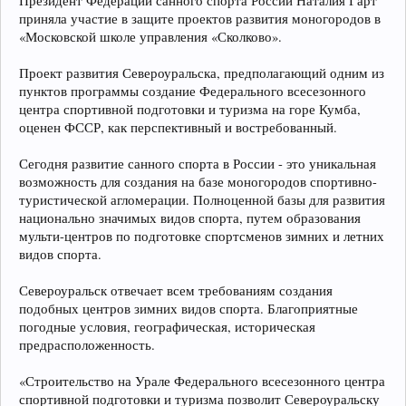
Президент Федерации санного спорта России Наталия Гарт
приняла участие в защите проектов развития моногородов в
«Московской школе управления «Сколково».
Проект развития Североуральска, предполагающий одним из
пунктов программы создание Федерального всесезонного
центра спортивной подготовки и туризма на горе Кумба,
оценен ФССР, как перспективный и востребованный.
Сегодня развитие санного спорта в России - это уникальная
возможность для создания на базе моногородов спортивно-
туристической агломерации. Полноценной базы для развития
национально значимых видов спорта, путем образования
мульти-центров по подготовке спортсменов зимних и летних
видов спорта.
Североуральск отвечает всем требованиям создания
подобных центров зимних видов спорта. Благоприятные
погодные условия, географическая, историческая
предрасположенность.
«Строительство на Урале Федерального всесезонного центра
спортивной подготовки и туризма позволит Североуральску