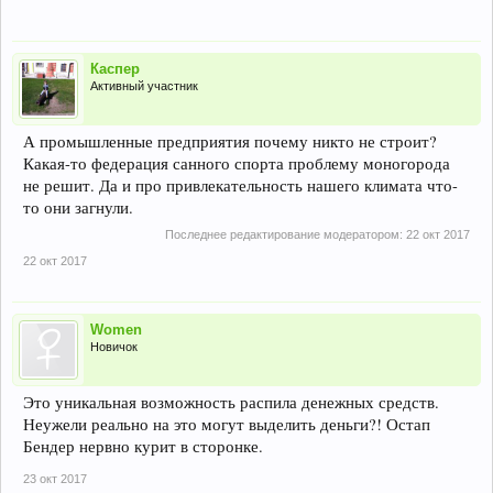
Каспер
Активный участник
А промышленные предприятия почему никто не строит?
Какая-то федерация санного спорта проблему моногорода
не решит. Да и про привлекательность нашего климата что-
то они загнули.
Последнее редактирование модератором:
22 окт 2017
22 окт 2017
Women
Новичок
Это уникальная возможность распила денежных средств.
Неужели реально на это могут выделить деньги?! Остап
Бендер нервно курит в сторонке.
23 окт 2017