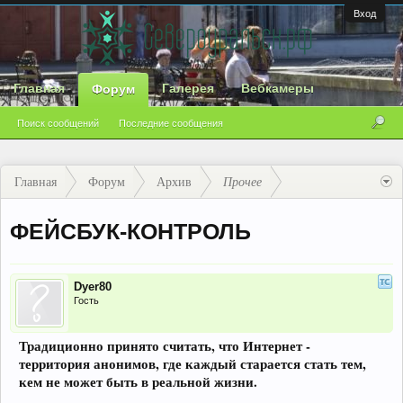
Вход
Главная
Галерея
Вебкамеры
Форум
Поиск сообщений
Последние сообщения
Главная
Форум
Архив
Прочее
ФЕЙСБУК-КОНТРОЛЬ
Dyer80
Гость
Традиционно принято считать, что Интернет -
территория анонимов, где каждый старается стать тем,
кем не может быть в реальной жизни.