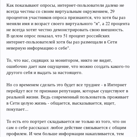
Как показывают опросы, интернет-пользователи далеко не
всегда честны со своим виртуальным окружением, 29
процентов участников опроса признаются, что хотя бы раз
меняли имя и возраст своего виртуального "я", а 22 процента
не всегда хотят честно демонстрировать свою внешность.
В целом опрос показал, что 51 процент российских
интернет-пользователей хотя бы раз размещали в Сети
неверную информацию о себе".
То, что нас, сидящих за монитором, никто не видит,
ошибочно дает нам ощущение, что можно создать какого-то
другого себя и выдать за настоящего.
Но со временем сделать это будет все труднее - в Интернет
перейдут все те признаки репутации, которые существуют в
реальной жизни. Ведь современный пользователь проживает
в Сети целую жизнь - общается, высказывается, ищет,
покупает...
То есть его портрет складывается не только из того, что он
сам о себе рассказал: любое действие связывается с общим
профилем. И чем больше информации накапливается, тем