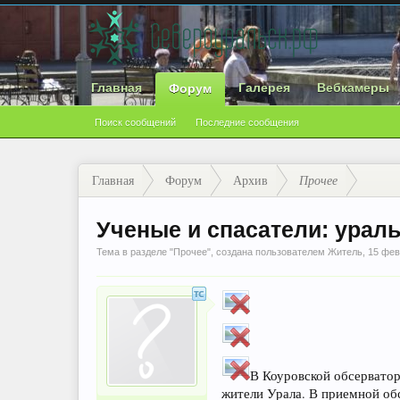
Главная
Галерея
Вебкамеры
Форум
Поиск сообщений
Последние сообщения
Главная
Форум
Архив
Прочее
Ученые и спасатели: ура
Тема в разделе "
Прочее
", создана пользователем
Житель
,
15 фев
В Коуровской обсерватор
жители Урала. В приемной об