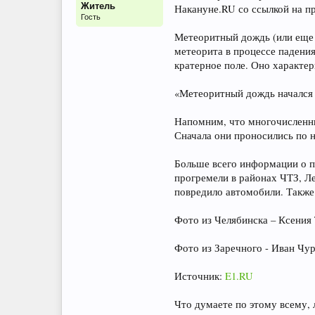
Житель
Накануне.RU со ссылкой на п
Гость
Метеоритный дождь (или еще 
метеорита в процессе падени
кратерное поле. Оно характер
«Метеоритный дождь начался о
Напомним, что многочисленны
Сначала они проносились по н
Больше всего информации о 
прогремели в районах ЧТЗ, Ле
повредило автомобили. Также 
Фото из Челябинска – Ксения
Фото из Заречного - Иван Чу
Источник:
E1.RU
Что думаете по этому всему,