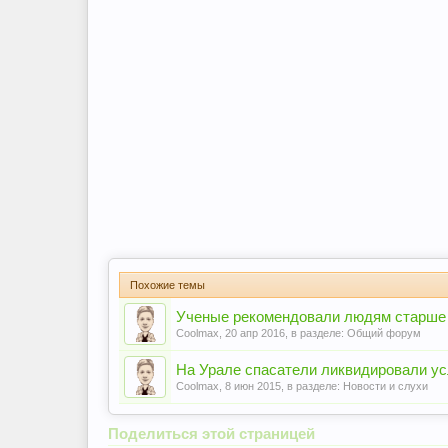
Похожие темы
Ученые рекомендовали людям старше 4
Coolmax
,
20 апр 2016
, в разделе:
Общий форум
На Урале спасатели ликвидировали ус
Coolmax
,
8 июн 2015
, в разделе:
Новости и слухи
Поделиться этой страницей