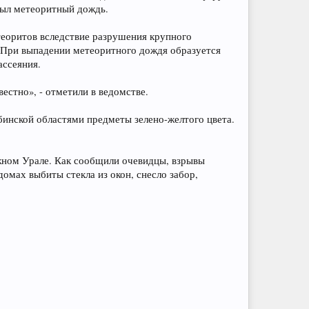
был метеоритный дождь.
еоритов вследствие разрушения крупного
. При выпадении метеоритного дождя образуется
ассеяния.
естно», - отметили в ведомстве.
бинской областями предметы зелено-желтого цвета.
ном Урале. Как сообщили очевидцы, взрывы
домах выбиты стекла из окон, снесло забор,