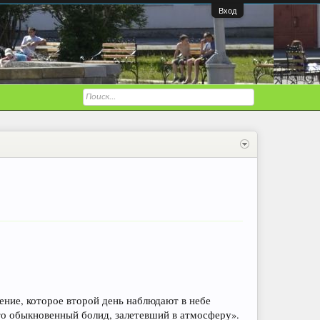
Вход
ние, которое второй день наблюдают в небе
то обыкновенный болид, залетевший в атмосферу».