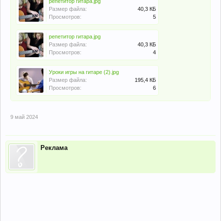
репетитор гитара.jpg
Размер файла:
40,3 КБ
Просмотров:
5
репетитор гитара.jpg
Размер файла:
40,3 КБ
Просмотров:
4
Уроки игры на гитаре (2).jpg
Размер файла:
195,4 КБ
Просмотров:
6
9 май 2024
Реклама