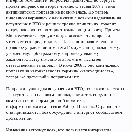
интернет-компаний и попросило правительство вернуть
проект поправок на второе чтение. С весны 2009 г. тема
антипиратских поправок не поднималась. Но теперь
чиновники вернулись к ней в связи с новыми надеждами на
вступление в ВТО и решили срочно принять их, говорит
сотрудник крупной интернет-компании (см. врез). Причем
Минкомсвязи теперь уже поддерживает эти поправки,
уточняет его представитель. Также поменяло мнение и
правовое управление комитета Госдумы по гражданскому,
уголовному, арбитражному и процессуальному
законодательству (именно этот комитет назначен
ответственным за проект). В июле 2008 г. оно критиковало
поправки за неконкретность термина «необходимость»,
теперь же претензий к поправкам нет.
Поправки нужны для вступления в ВТО, но некоторые статьи
трактуют закон слишком широко, считает член думского
комитета по информационной политике,
информтехнологиям и связи Роберт Шлегель. Странно, что
они принимаются без обсуждения с интернет-сообществом,
добавляет он.
Изменения затронут всех, кто пользуется интернетом,