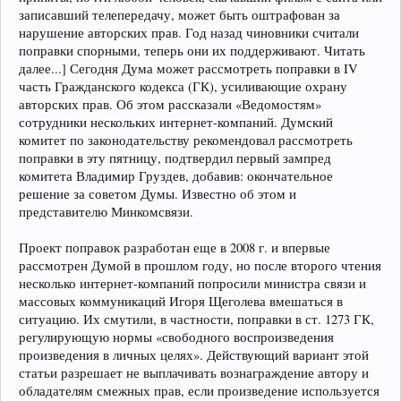
записавший телепередачу, может быть оштрафован за
нарушение авторских прав. Год назад чиновники считали
поправки спорными, теперь они их поддерживают. Читать
далее...] Сегодня Дума может рассмотреть поправки в IV
часть Гражданского кодекса (ГК), усиливающие охрану
авторских прав. Об этом рассказали «Ведомостям»
сотрудники нескольких интернет-компаний. Думский
комитет по законодательству рекомендовал рассмотреть
поправки в эту пятницу, подтвердил первый зампред
комитета Владимир Груздев, добавив: окончательное
решение за советом Думы. Известно об этом и
представителю Минкомсвязи.
Проект поправок разработан еще в 2008 г. и впервые
рассмотрен Думой в прошлом году, но после второго чтения
несколько интернет-компаний попросили министра связи и
массовых коммуникаций Игоря Щеголева вмешаться в
ситуацию. Их смутили, в частности, поправки в ст. 1273 ГК,
регулирующую нормы «свободного воспроизведения
произведения в личных целях». Действующий вариант этой
статьи разрешает не выплачивать вознаграждение автору и
обладателям смежных прав, если произведение используется