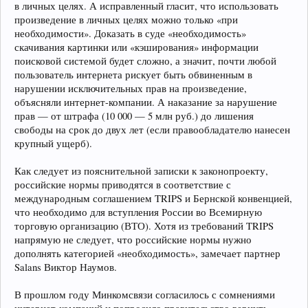
в личных целях. А исправленный гласит, что использовать
произведение в личных целях можно только «при
необходимости». Доказать в суде «необходимость»
скачивания картинки или «кэширования» информации
поисковой системой будет сложно, а значит, почти любой
пользователь интернета рискует быть обвиненным в
нарушении исключительных прав на произведение,
объясняли интернет-компании. А наказание за нарушение
прав — от штрафа (10 000 — 5 млн руб.) до лишения
свободы на срок до двух лет (если правообладателю нанесен
крупный ущерб).
Как следует из пояснительной записки к законопроекту,
российские нормы приводятся в соответствие с
международным соглашением TRIPS и Бернской конвенцией,
что необходимо для вступления России во Всемирную
торговую организацию (ВТО). Хотя из требований TRIPS
напрямую не следует, что российские нормы нужно
дополнять категорией «необходимость», замечает партнер
Salans Виктор Наумов.
В прошлом году Минкомсвязи согласилось с сомнениями