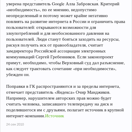
уверена представитель Google Алла Забровская. Критерий
«необходимость», по ее мнению, недопустимо
неопределенный и поэтому может крайне негативно
повлиять на развитие интернета в России и ограничить права
пользователей: открываются возможности для
злоупотреблений и для необоснованного давления на
пользователей. Люди станут бояться заходить на ресурсы,
рискуя получить иск от правообладателя, считает
замдиректора Российской ассоциации электронных
коммуникаций Сергей Гребенников. Если законопроект
примут, необходимо, чтобы Верховный суд дал разъяснение,
как следует трактовать сочетание «при необходимости»,
убежден он.
Поправки в ГК распространяются и за пределы интернета,
отмечает представитель «Яндекса» Очир Манджиков.
Например, нарушителем авторских прав можно будет
считать человека, записавшего телепередачу на диск и
поделившегося им с друзьями, полагает источник в крупной
интернет-компании.
Источник
24 сен 2010