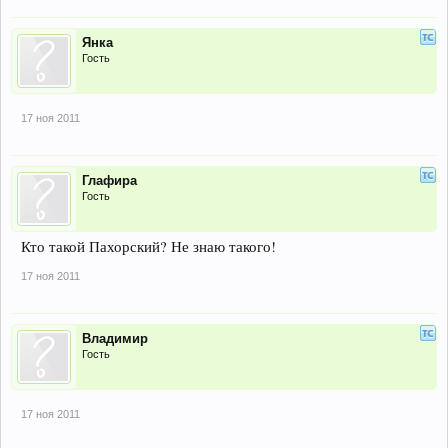
Янка
Гость
17 ноя 2011
Глафира
Гость
Кто такой Пахорский? Не знаю такого!
17 ноя 2011
Владимир
Гость
17 ноя 2011