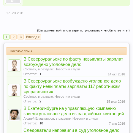
17 ноя 2011
(Вы должны войти или зарегистрироваться, чтобы ответить.)
1
2
3
Вперёд >
Похожие темы
В Североуральске по факту невыплаты зарплат
возбуждено уголовное дело
Coolmax
, в разделе:
Новости и слухи
Ответов:
1
14 окт 2016
В Североуральске возбуждено уголовное дело
по факту невыплаты зарплаты 117 работникам
«управляшки»
Coolmax
, в разделе:
Новости и слухи
Ответов:
2
15 июл 2016
В Екатеринбурге на управляющую компанию
завели уголовное дело из-за двойных квитанций
Андрей Владимиров
, в разделе:
Новости и слухи
Ответов:
10
7 апр 2016
Следователи направили в суд уголовное дело