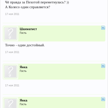
Чё правда за Пехотой переметнулась? ))
А Колесо один справляется?
17 ноя 2011
Шахматист
Гость
Точно - один достойный.
17 ноя 2011
Янка
Гость
17 ноя 2011
Янка
Гость