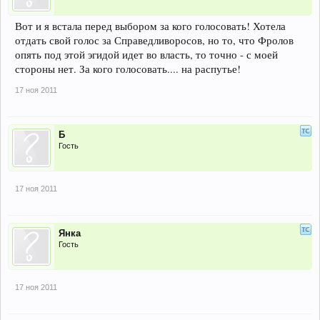
Вот и я встала перед выбором за кого голосовать! Хотела
отдать свой голос за Справедливоросов, но то, что Фролов
опять под этой эгидой идет во власть, то точно - с моей
стороны нет. За кого голосовать.... на распутье!
17 ноя 2011
Б
Гость
17 ноя 2011
Янка
Гость
17 ноя 2011