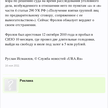
мэра по решению суда на время расследования уголовного
дела, возбужденного в отношении него по пунктам «а» и «в»
части 4 статьи 290 УК РФ («Получение взятки группой лиц
по предварительному сговору, сопряженное с ее
вымогательством»). Сейчас Фролов обжалует вердикт о
своем отстранении.
Фролов был арестован 12 октября 2010 года и пробыл в
СИЗО 10 месяцев, где провел две длительные голодовки,
выйдя на свободу в июле под залог в 5 млн рублей.
Руслан Исмаилов, © Служба новостей «URA.Ru»
16 ноя 2011
Реклама