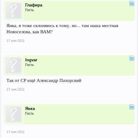
Глафира
Гость
Янка, я тоже склоняюсь к тому, но... там наша местная
Новоселова, как ВАМ?
17 ноя 2011
Ingvar
Гость
Так от СР ещё Александр Пахорский
17 ноя 2011
Янка
Гость
17 ноя 2011