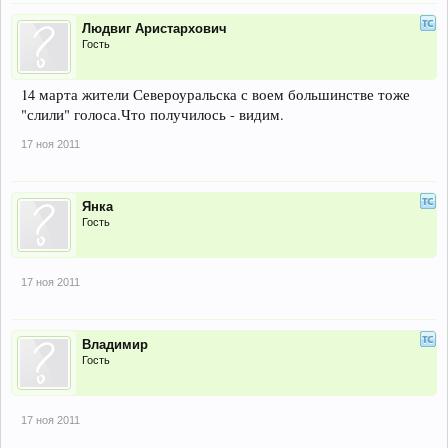
Людвиг Аристархович
Гость
14 марта жители Североуральска с воем большинстве тоже
"слили" голоса.Что получилось - видим.
17 ноя 2011
Янка
Гость
17 ноя 2011
Владимир
Гость
17 ноя 2011