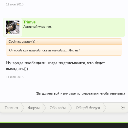
11 июн 2015
Trimvel
Активный участник
Coolmax сказал(а):
↑
Он вроде как полгода уже не выходит... Или не?
Ну вроде пообещали, когда подписывался, что будет
выходить)))
11 июн 2015
(Вы должны войти или зарегистрироваться, чтобы ответить.)
Главная
Форум
Обо всём
Общий форум