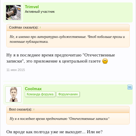
Trimvel
Активный участник
Coolmax сказал(а):
↑
Не, я именно про литературно-художественные. Чтоб побольше прозы и
поменьше публицистики.
Ну я в последнее время предпочитаю "Отечественные
записки", это приложение к центральной газете
11 июн 2015
Coolmax
Команда форума
Форумчанин
Bost сказал(а):
↑
Ну я в последнее время предпочитаю "Отечественные записки"
Он вроде как полгода уже не выходит... Или не?