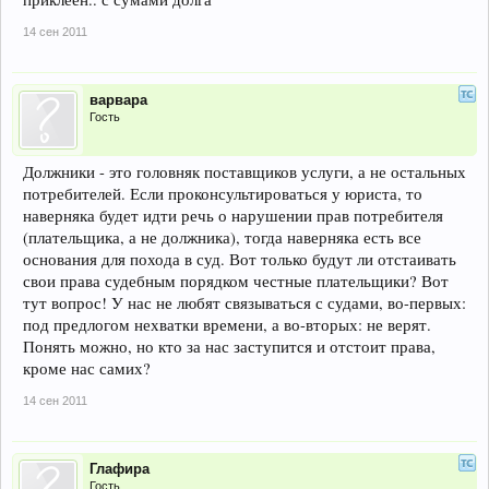
14 сен 2011
варвара
Гость
Должники - это головняк поставщиков услуги, а не остальных
потребителей. Если проконсультироваться у юриста, то
наверняка будет идти речь о нарушении прав потребителя
(плательщика, а не должника), тогда наверняка есть все
основания для похода в суд. Вот только будут ли отстаивать
свои права судебным порядком честные плательщики? Вот
тут вопрос! У нас не любят связываться с судами, во-первых:
под предлогом нехватки времени, а во-вторых: не верят.
Понять можно, но кто за нас заступится и отстоит права,
кроме нас самих?
14 сен 2011
Глафира
Гость