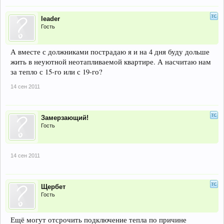
leader
Гость
А вместе с должниками пострадаю я и на 4 дня буду дольше
жить в неуютной неотапливаемой квартире. А насчитаю нам
за тепло с 15-го или с 19-го?
14 сен 2011
Замерзающий!
Гость
14 сен 2011
Щербет
Гость
Ещё могут отсрочить подключение тепла по причине