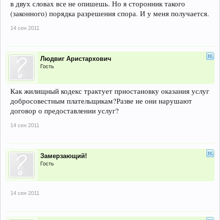
в двух словах все не опишешь. Но я сторонник такого
(законного) порядка разрешения спора. И у меня получается.
14 сен 2011
Людвиг Аристархович
Гость
Как жилищный кодекс трактует приостановку оказания услуг
добросовестным плательщикам?Разве не они нарушают
договор о предоставлении услуг?
14 сен 2011
Замерзающий!
Гость
14 сен 2011