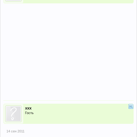
xxx
Гость
14 сен 2011