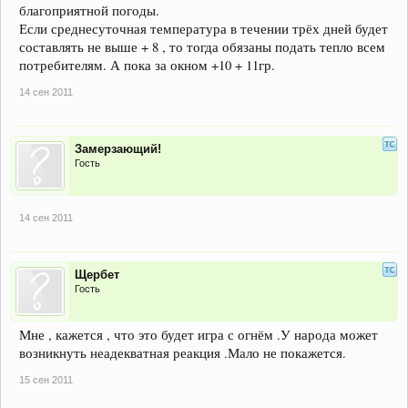
благоприятной погоды.
Если среднесуточная температура в течении трёх дней будет
составлять не выше + 8 , то тогда обязаны подать тепло всем
потребителям. А пока за окном +10 + 11гр.
14 сен 2011
Замерзающий!
Гость
14 сен 2011
Щербет
Гость
Мне , кажется , что это будет игра с огнём .У народа может
возникнуть неадекватная реакция .Мало не покажется.
15 сен 2011