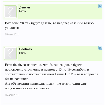
Дункан
Гость
Вот если УК так будут делать, то недоверие к ним только
усилится
15 сен 2011
Coolmax
Гость
Если бы было написано, что "в вашем доме будет
подключено отопление в период с 15 по 19 сентября, в
соответствии с постановлением Главы СГО" - то и вопросов
бы не возникло.
А в объявлении написали: плати - не плати, один фиг
подключим как можно позже.
15 сен 2011