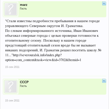
marz
Гость
"Стали известны подробности пребывания в нашем городе
управляющего Северным округом И. Граматика.
По словам информированного источника, Иван Иванович
объезжал северные города с целью проверки готовности к
отопительному сезону. Поскольку в нашем городе
предстоящий отопительный сезон вроде бы не вызывает
никаких подозрений, И. Граматик решил посетить школу №
11..."http://severouralsk.info/index.php?
option=com_content&task=view&id=3702&Itemid=1
15 сен 2011
СССР
Гость
15 сен 2011