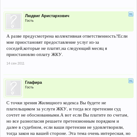
Людвиг Аристархович
Гость
А разве предусмотрена коллективная ответственность?Если
мне приостановят предоставление услуг из-за
соседей,которые не платят,на следующий месяц я
приостановлю оплату ЖКУ.
14 сен 2011
Глафира
Гость
С точки зрения Жилищного кодекса Вы будете не
плательщиком за услуги ЖКУ, и тогда все претензии суд
сочтет не обоснованными.А вот если Вы платите по счетам,
но все разногласия решаете претензионным порядком и
далее в судебном, если ваши претензии не удовлетворили,
тогда закон на вашей стороне. Эта тема очень интересная, но