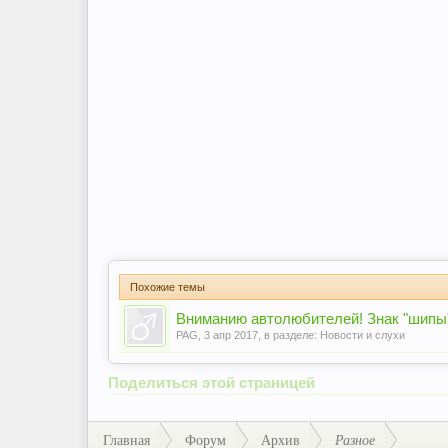
Похожие темы
Вниманию автолюбителей! Знак "шипы"
PAG
,
3 апр 2017
, в разделе:
Новости и слухи
Поделиться этой страницей
Главная
Форум
Архив
Разное