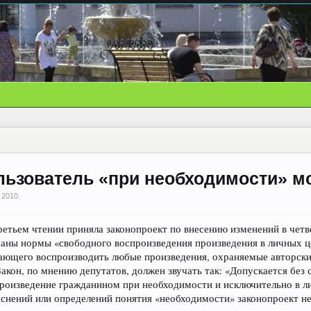
льзователь «при необходимости» мо
 2010
.
етьем чтении приняла законопроект по внесению изменений в четвё
исаны нормы «свободного воспроизведения произведения в личных ц
ающего воспроизводить любые произведения, охраняемые авторски
акон, по мнению депутатов, должен звучать так: «Допускается без с
роизведение гражданином при необходимости и исключительно в 
яснений или определений понятия «необходимости» законопроект не