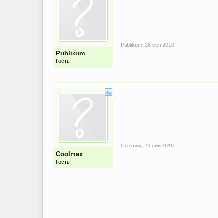
Publikum
,
26 сен 2010
Publikum
Гость
Coolmax
,
26 сен 2010
Coolmax
Гость