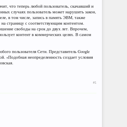
ачит, что теперь любой пользователь, скачавший и
ённых случаях пользователь может нарушить закон,
еле, в том числе, запись в память ЭВМ, также
и на страницу с соответствующим контентом.
лишение свободы на срок до двух лет. Впрочем,
спользует контент в коммерческих целях. В самом
юбого пользователя Сети. Представитель Google
ой. «Подобная неопределенность создает условия
овская.
#1