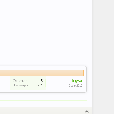
Ingvar
Ответов:
5
Просмотров:
8.401
9 апр 2017