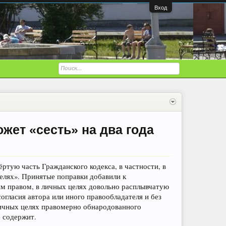
Вход
жет «сесть» на два года
ртую часть Гражданского кодекса, в частности, в
елях». Принятые поправки добавили к
м правом, в личных целях довольно расплывчатую
огласия автора или иного правообладателя и без
личных целях правомерно обнародованного
 содержит.