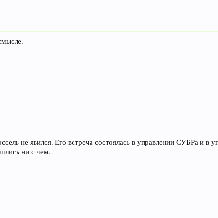
смысле.
ссель не явился. Его встреча состоялась в управлении СУБРа и в у
шлись ни с чем.