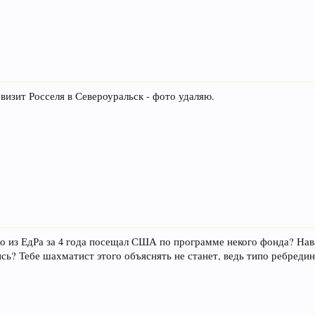
 визит Росселя в Североуральск - фото удаляю.
то из ЕдРа за 4 года посещал США по программе некого фонда? Нава
сь? Тебе шахматист этого объяснять не станет, ведь типо ребрединг