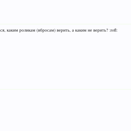
я, каким роликам (вбросам) верить, а каким не верить? :rofl: