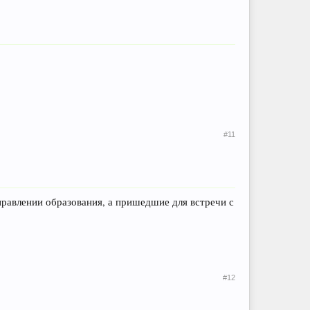
#11
правлении образования, а пришедшие для встречи с
#12