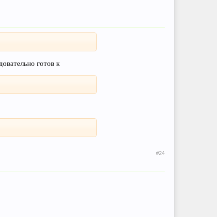
довательно готов к
#24