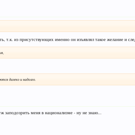
ь, т.к. из присутствующих именно он изъявлял такое желание и сле
ия,
ются далеко и надолго.
ж заподозрить меня в национализме - ну не знаю...