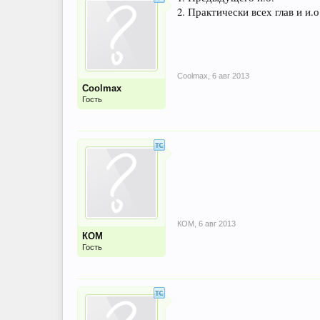
2. Практически всех глав и и.о
Coolmax
,
6 авг 2013
Coolmax
Гость
КОМ
,
6 авг 2013
КОМ
Гость