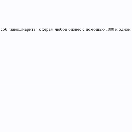
пособ "закошмарить" к херам любой бизнес с помощью 1000 и одной