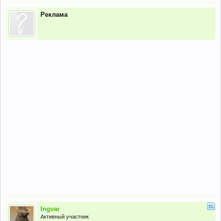
Реклама
Ingvar
Активный участник