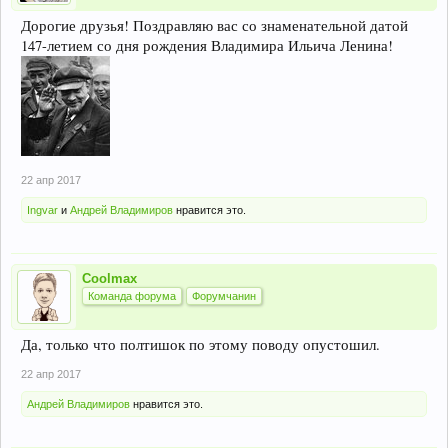
Дорогие друзья! Поздравляю вас со знаменательной датой
147-летием со дня рождения Владимира Ильича Ленина!
22 апр 2017
Ingvar
и
Андрей Владимиров
нравится это.
Coolmax
Команда форума
Форумчанин
Да, только что полтишок по этому поводу опустошил.
22 апр 2017
Андрей Владимиров
нравится это.