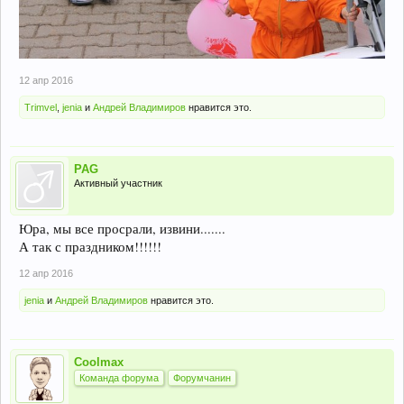
12 апр 2016
Trimvel
,
jenia
и
Андрей Владимиров
нравится это.
PAG
Активный участник
Юра, мы все просрали, извини.......
А так с праздником!!!!!!
12 апр 2016
jenia
и
Андрей Владимиров
нравится это.
Coolmax
Команда форума
Форумчанин