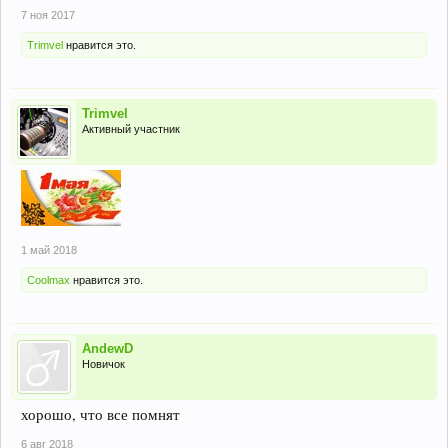
7 ноя 2017
Trimvel
нравится это.
Trimvel
Активный участник
1 май 2018
Coolmax
нравится это.
AndewD
Новичок
хорошо, что все помнят
6 авг 2018