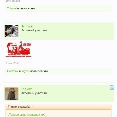
19 май 2017
Trimvel
нравится это.
Trimvel
Активный участник
7 ноя 2017
Coolmax
и
Ingvar
нравится это.
Ingvar
Активный участник
Trimvel сказал(а):
↑
Посмотреть вложение 400