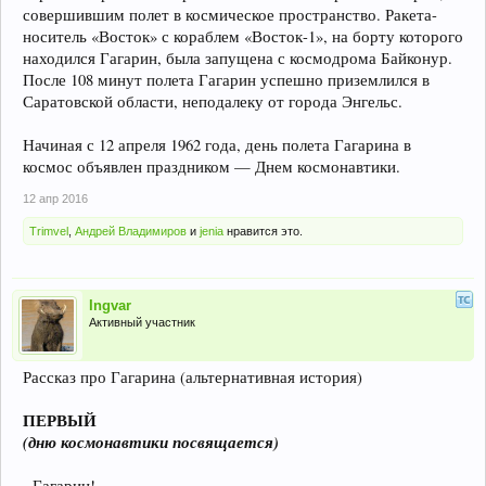
совершившим полет в космическое пространство. Ракета-
носитель «Восток» с кораблем «Восток-1», на борту которого
находился Гагарин, была запущена с космодрома Байконур.
После 108 минут полета Гагарин успешно приземлился в
Саратовской области, неподалеку от города Энгельс.
Начиная с 12 апреля 1962 года, день полета Гагарина в
космос объявлен праздником — Днем космонавтики.
12 апр 2016
Trimvel
,
Андрей Владимиров
и
jenia
нравится это.
Ingvar
Активный участник
Рассказ про Гагарина (альтернативная история)
ПЕРВЫЙ
(дню космонавтики посвящается)
- Гагарин!