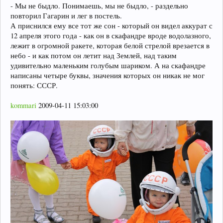
- Мы не быдло. Понимаешь, мы не быдло, - раздельно
повторил Гагарин и лег в постель.
А приснился ему все тот же сон - который он видел аккурат с
12 апреля этого года - как он в скафандре вроде водолазного,
лежит в огромной ракете, которая белой стрелой врезается в
небо - и как потом он летит над Землей, над таким
удивительно маленьким голубым шариком. А на скафандре
написаны четыре буквы, значения которых он никак не мог
понять: СССР.
kommari
2009-04-11 15:03:00