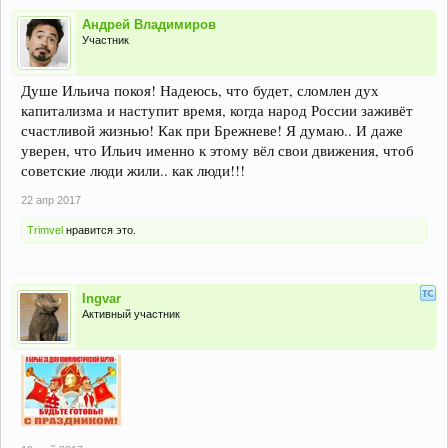
Андрей Владимиров
Участник
Душе Ильича покоя! Надеюсь, что будет, сломлен дух
капитализма и наступит время, когда народ России заживёт
счастливой жизнью! Как при Брежневе! Я думаю.. И даже
уверен, что Ильич именно к этому вёл свои движения, чтоб
советские люди жили.. как люди!!!
22 апр 2017
Trimvel
нравится это.
Ingvar
Активный участник