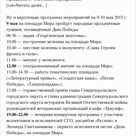
[cut=Читать далее...]
Ну и коротенько программа мероприятий на 9-10 мая 2015 г.
9 мая
на площади Мира пройдут народные праздничные
гуляния, посвящённые Дню Победы:
09.30 — акция «Георгиевская ленточка»;
10.00 — построение колонны на площади Мира;
10.40 — шествие колонны к монументу «Слава Героям
фронта и тыла»;
11.00 — митинг у монумента;
12.00
— театрализованный митинг на площади Мира;
13.00–14.30 — работа тематических площадок
(«Литературный привал», «Солдатская каша», «Песни
Победы», «Танцплощадка»);
13.00 — торжественный приём главы Североуральского
городского округа и главы администрации Североуральского
городского округа ветеранов Великой Отечественной войны,
руководителей ветеранских организаций в кафе «Триумф»;
19.00–22.00
— вечерняя концертная программа с участием
коллективов и исполнителей СГО, ансамбля «Русичи» и
Леонида Сметанникова – первого исполнителя песни «День
Победы», на площади Мира;