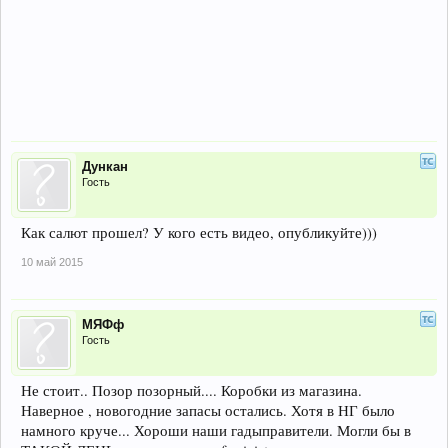
Дункан
Гость
Как салют прошел? У кого есть видео, опубликуйте)))
10 май 2015
МЯФф
Гость
Не стоит.. Позор позорный.... Коробки из магазина.
Наверное , новогодние запасы остались. Хотя в НГ было
намного круче... Хороши наши гадыправители. Могли бы в