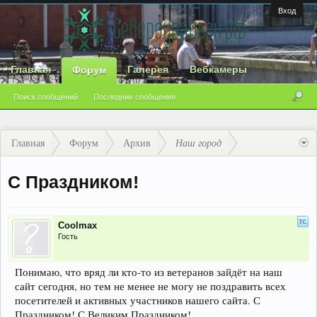
Вход
Главная
Галерея
Вебкамеры
Форум
Поиск сообщений
Последние сообщения
Главная
Форум
Архив
Наш город
С Праздником!
Coolmax
Гость
Понимаю, что вряд ли кто-то из ветеранов зайдёт на наш
сайт сегодня, но тем не менее не могу не поздравить всех
посетителей и активных участников нашего сайта. С
Праздником! С Великим Праздником!