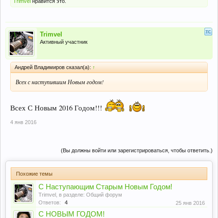
Trimvel
нравится это.
Trimvel
Активный участник
Андрей Владимиров сказал(а):
↑
Всех с наступившим Новым годом!
Всех С Новым 2016 Годом!!!
4 янв 2016
(Вы должны войти или зарегистрироваться, чтобы ответить.)
Похожие темы
С Наступающим Старым Новым Годом!
Trimvel
, в разделе:
Общий форум
Ответов:
4
25 янв 2016
С НОВЫМ ГОДОМ!