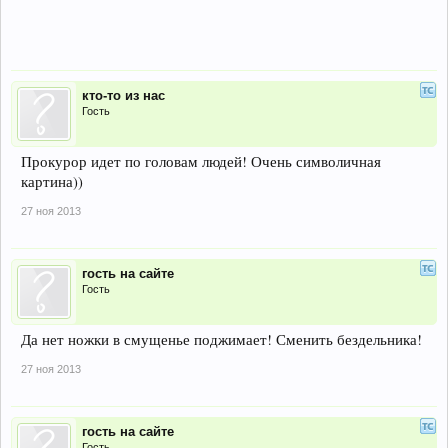
кто-то из нас
Гость
Прокурор идет по головам людей! Очень символичная
картина))
27 ноя 2013
гость на сайте
Гость
Да нет ножки в смущенье поджимает! Сменить бездельника!
27 ноя 2013
гость на сайте
Гость