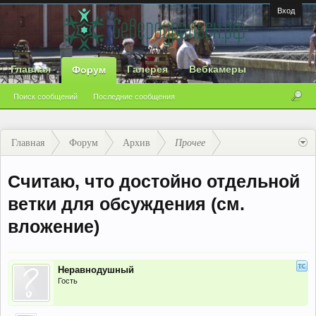
Вход
Главная
Галерея
Вебкамеры
Форум
Поиск сообщений
Последние сообщения
Главная
Форум
Архив
Прочее
Считаю, что достойно отдельной
ветки для обсуждения (см.
вложение)
Неравнодушный
Гость