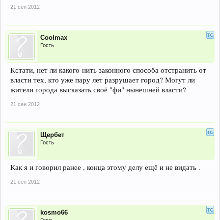
21 сен 2012
Coolmax
Гость
Кстати, нет ли какого-нить законного способа отстранить от
власти тех, кто уже пару лет разрушает город? Могут ли
жители города высказать своё "фи" нынешней власти?
21 сен 2012
Щербет
Гость
Как я и говорил ранее , конца этому делу ещё и не видать .
21 сен 2012
kosmo66