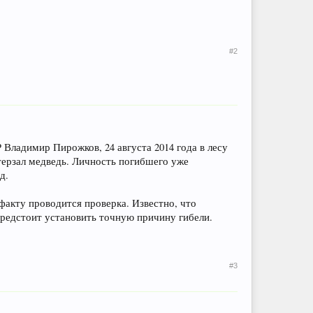
#2
Владимир Пирожков, 24 августа 2014 года в лесу
терзал медведь. Личность погибшего уже
д.
факту проводится проверка. Известно, что
предстоит установить точную причину гибели.
#3