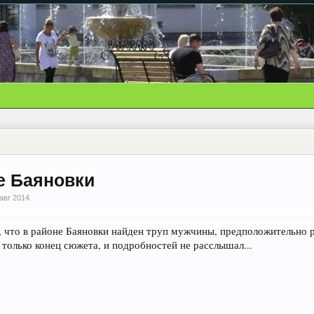
е Баяновки
авг 2014
.
и, что в районе Баяновки найден труп мужчины, предположительно 
 только конец сюжета, и подробностей не расслышал...