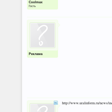
Coolmax
Гость
Реклама
http://www.uralinform.ru/news/i