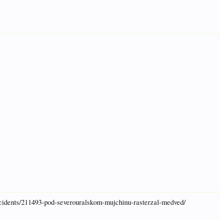
ncidents/211493-pod-severouralskom-mujchinu-rasterzal-medved/