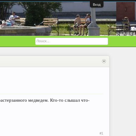
Вход
растерзанного медведем. Кто-то слышал что-
#1