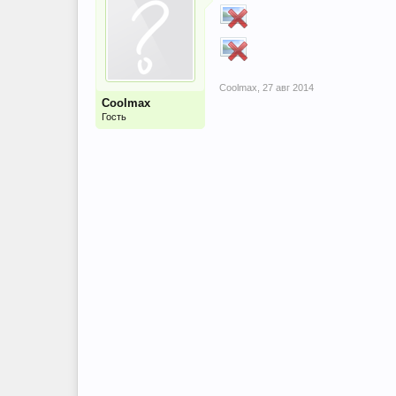
Coolmax
,
27 авг 2014
Coolmax
Гость