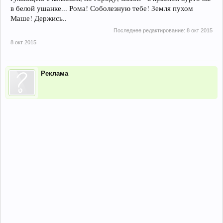
в белой ушанке... Рома! Соболезную тебе! Земля пухом
Маше! Держись..
Последнее редактирование:
8 окт 2015
8 окт 2015
Реклама