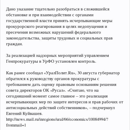
Дано указание тщательно разобраться в сложившейся
обстановке и при взаимодействии с органами
государственной власти принять исчерпывающие меры
прокурорского реагирования в целях недопущения и
пресечения возможных нарушений федерального
законодательства, защиты трудовых и социальных прав
граждан.
За реализацией надзорных мероприятий управлением
Генпрокуратуры в УрФО установлен контроль.
Как ранее сообщал «УралПолит.Ru», 30 августа губернатор
обратился к руководству органов прокуратуры с
требованием дать оценку правовым основаниям решения
совета директоров ОК «Русал». «Считаю, что на
сегодняшний момент самое главное – это реализация
исчерпывающих мер по защите интересов и прав рабочих от
антисоциальных действий собственников», – подчеркнул
Евгений Куйвашев.
http://news.mail.ru/inregions/ural/66/economics/10084994/?
frommail=1