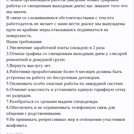
работы со смещенным выходным днем) нас лишают того что
мы имеем.
В связи со сложившимися обстоятельствами с тем,что
работодатель не желает с нами вести диалог мы вынуждены
идти на крайние меры.отказавшись подниматься на
поверхность.
Наши требования:
1.Увеличение заработной платы (окладов) в 2 раза
2.Отмена графика со смещенным выходным днем у слесарей
ремонтной и дежурной групп.
3,Вернуть выслугу лет.
4.Работники проработавшие более 6 месяцев должны быть
устроены на работу по бессрочным договорам.
5.Оплачивать особо опасные работы по аккордной системе.
6.Отменит классность и установить единую тарифную сетку
по разрядам.
7.Разобраться со сроками выдачи спецодежды.
8.Обеспечить и не огриничивать телефонную связь для
общения с родственниками.
9.Не принимать репрессивных мер в отношении участников
конфликта.
3 сен 2012