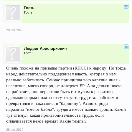
Гость
Гость
28 авг 2012
Людвиг Аристархович
Гость
Очень похоже на призывы партии (КПСС) к народу. Но тогда
народ действительно поддерживал власть, которая о нем
реально заботилась. Сейчас принципиально картина иная -
население, мягко говоря, не доверяет ЕР. А за деньги никто
не работает, они перестали быть стимулом к развитию,
сдельная форма оплаты отсутствует, труд стал рабским и
превратился в наказание, в "барщину". Разного рода
паразиты "имеют бабло", трудяга имеет жалкие гроши. Какой
тут стимул, какая производительность труда, если
оплачивается некое время? Какие темпы?
28 авг 2012