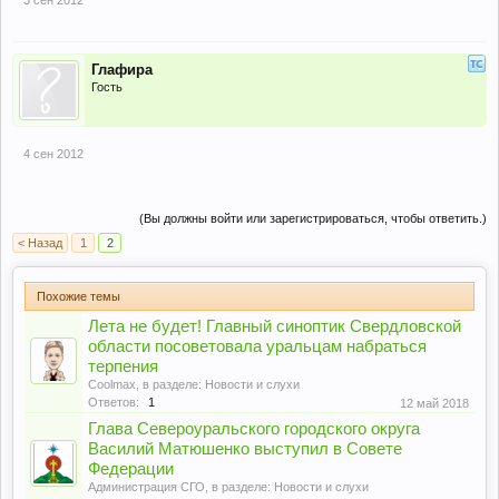
Глафира
Гость
4 сен 2012
(Вы должны войти или зарегистрироваться, чтобы ответить.)
< Назад
1
2
Похожие темы
Лета не будет! Главный синоптик Свердловской
области посоветовала уральцам набраться
терпения
Coolmax
, в разделе:
Новости и слухи
Ответов:
1
12 май 2018
Глава Североуральского городского округа
Василий Матюшенко выступил в Совете
Федерации
Администрация СГО
, в разделе:
Новости и слухи