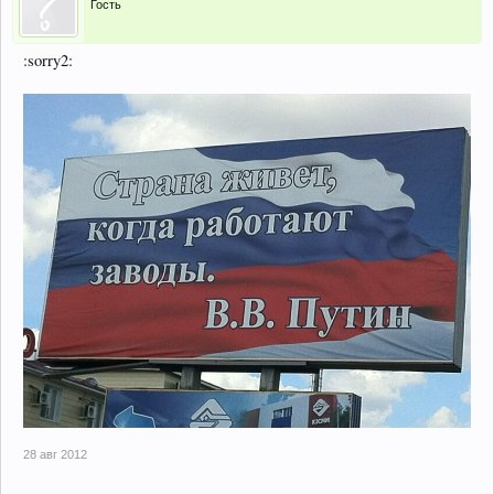
Гость
:sorry2:
28 авг 2012