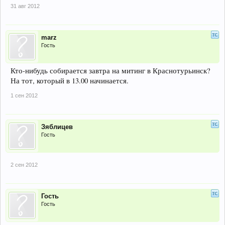
31 авг 2012
marz
Гость
Кто-нибудь собирается завтра на митинг в Краснотурьинск?
На тот, который в 13.00 начинается.
1 сен 2012
Зяблицев
Гость
2 сен 2012
Гость
Гость