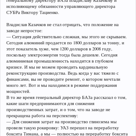
генеральному директору БАЗа Владиславу Казачкову и
исполняющему обязанности управляющего директора
СУБРа Виктору Тациенко.
Владислав Казачков не стал отрицать, что положение на
заводе непростое:
— Ситуация действительно сложная, мы этого не скрываем.
Сегодня алюминий продается по 1800 долларов за тонну, и
этот показатель хуже, чем 1200 долларов в 2008 году,
поскольку электроэнергия тогда была дешевле. Сегодня
алюминиевая промышленность находится в глубоком
кризисе. И мы не можем проводить кардинальную
реконструкцию производства. Ведь когда у вас тяжело с
финансами, вы не проводите ремонт, о котором мечтали
много лет. Вот и мы находимся в режиме поддержания
мощностей.
В то же время генеральный директор БАЗа рассказал о том,
какие шаги предпринимаются для снижения
производственных затрат, и о том, что на заводе не
прекращена работа на перспективу:
— Для снижения затрат на производство глинозема мы
провели такую рокировку: УАЗ перешел на переработку
боксита Тимана, а мы — полностью на переработку боксита