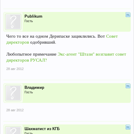
Publikum
Гость
Чего то все на одном Дерипаске зациклились. Вот
Совет
директоров
одобривший.
Любопытное примечание
Экс-агент "Штази" возглавит совет
директоров РУСАЛ?
28 авг 2012
Владимир
Гость
28 авг 2012
Шахматист из КГБ
Гость