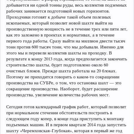
добывается ни одной тонны руды, весь коллектив подземных
рабочих занимается подготовкой новых горизонтов.
Проходчики готовят к добыче такой объем полезных
ископаемых, который позволит новой шахте выйти на
производственную мощность не в течение трех или пяти лет,
как это заложено в проектах и нормативах, а в течение
первого года работы. Сразу выйти на миллион двести тысяч
тонн против 600 тысяч тонн, что мы добывали. Именно для
этого мы и перевели коллектив шахты на проходку. В
результате к концу 2013 года, когда предполагается закончить
строительство шахты, будет подготовлено около 60
очистных блоков. Прежде шахта работала на 20 блоках.
Поэтому не приходится говорить о каком-то сокращении
производства на СУБРе, о том, что остановка шахт — это
сокращение производства. Наоборот, будет расширение
производства, увеличение количества рабочих мест.
Сегодня готов календарный график работ, который позволит
при нормальном стечении обстоятельств построить в
следующем году копер, в конце года приступить к монтажу
подъемных машин. И в первом квартале 2014 года запустить
шахту «Черемховская–Глубокая», которая в первый же год