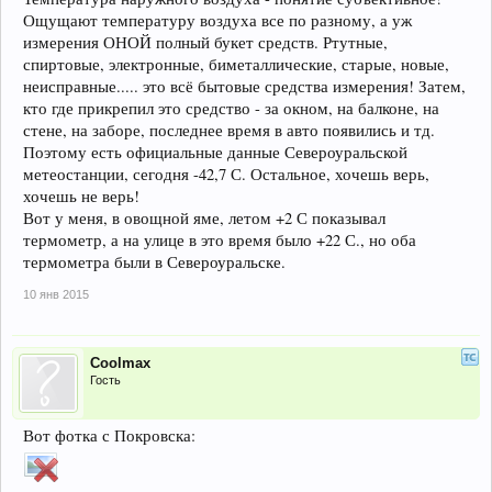
Ощущают температуру воздуха все по разному, а уж
измерения ОНОЙ полный букет средств. Ртутные,
спиртовые, электронные, биметаллические, старые, новые,
неисправные..... это всё бытовые средства измерения! Затем,
кто где прикрепил это средство - за окном, на балконе, на
стене, на заборе, последнее время в авто появились и тд.
Поэтому есть официальные данные Североуральской
метеостанции, сегодня -42,7 С. Остальное, хочешь верь,
хочешь не верь!
Вот у меня, в овощной яме, летом +2 С показывал
термометр, а на улице в это время было +22 С., но оба
термометра были в Североуральске.
10 янв 2015
Coolmax
Гость
Вот фотка с Покровска: