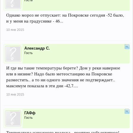
Гость
Однако мороз не отпускает: на Покровске сегодня -52 было,
и у меня на градуснике - 46...
10 янв 2015
Александр С.
Гость
И где вы такие температуры берете? Дом у реки наверное
или в низине? Надо было метеостанцию на Покровске
разместить.. а то ни одного значения не подтверждает..
максимум показала в эти дни -42,7....
10 янв 2015
ГАФф
Гость
Температура наружного воздуха - понятие субъективное!