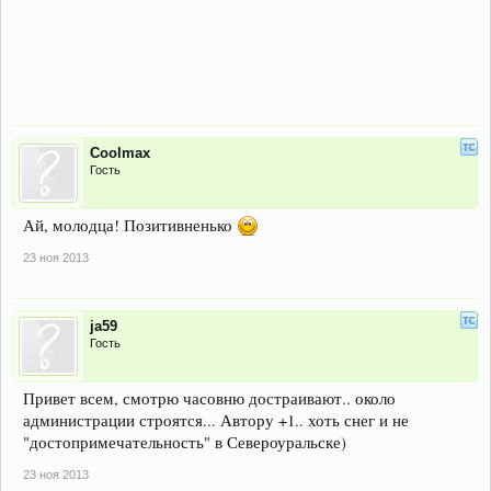
Coolmax
Гость
Ай, молодца! Позитивненько
23 ноя 2013
ja59
Гость
Привет всем, смотрю часовню достраивают.. около
администрации строятся... Автору +1.. хоть снег и не
"достопримечательность" в Североуральске)
23 ноя 2013