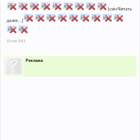
[cut=Читать
далее...]
23 ноя 2013
Реклама