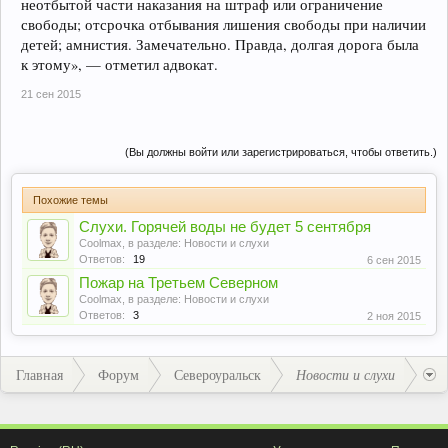
неотбытой части наказания на штраф или ограничение
свободы; отсрочка отбывания лишения свободы при наличии
детей; амнистия. Замечательно. Правда, долгая дорога была
к этому», — отметил адвокат.
21 сен 2015
(Вы должны войти или зарегистрироваться, чтобы ответить.)
Похожие темы
Слухи. Горячей воды не будет 5 сентября
Coolmax
, в разделе:
Новости и слухи
Ответов:
19
6 сен 2015
Пожар на Третьем Северном
Coolmax
, в разделе:
Новости и слухи
Ответов:
3
2 ноя 2015
Главная
Форум
Североуральск
Новости и слухи