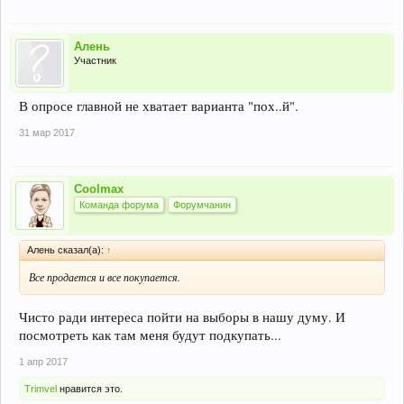
Алень
Участник
В опросе главной не хватает варианта "пох..й".
31 мар 2017
Coolmax
Команда форума
Форумчанин
Алень сказал(а):
↑
Все продается и все покупается.
Чисто ради интереса пойти на выборы в нашу думу. И
посмотреть как там меня будут подкупать...
1 апр 2017
Trimvel
нравится это.