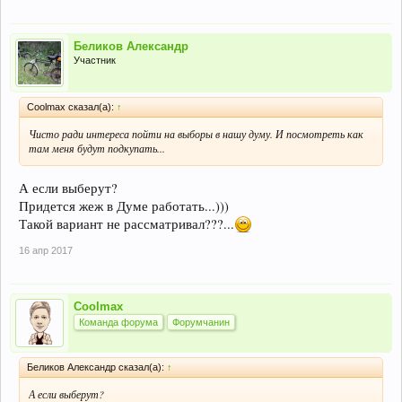
Беликов Александр
Участник
Coolmax сказал(а):
↑
Чисто ради интереса пойти на выборы в нашу думу. И посмотреть как
там меня будут подкупать...
А если выберут?
Придется жеж в Думе работать...)))
Такой вариант не рассматривал???...
16 апр 2017
Coolmax
Команда форума
Форумчанин
Беликов Александр сказал(а):
↑
А если выберут?