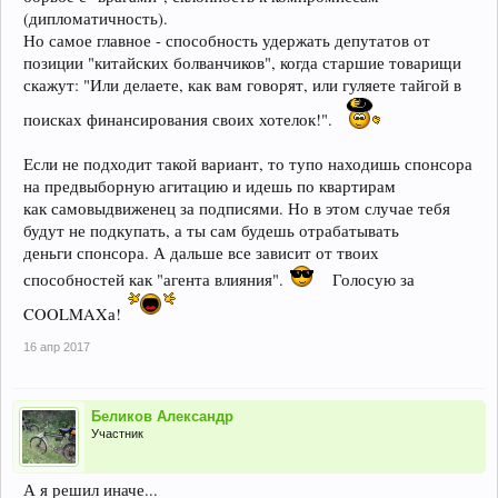
(дипломатичность).
Но самое главное - способность удержать депутатов от
позиции "китайских болванчиков", когда старшие товарищи
скажут: "Или делаете, как вам говорят, или гуляете тайгой в
поисках финансирования своих хотелок!".
Если не подходит такой вариант, то тупо находишь спонсора
на предвыборную агитацию и идешь по квартирам
как самовыдвиженец за подписями. Но в этом случае тебя
будут не подкупать, а ты сам будешь отрабатывать
деньги спонсора. А дальше все зависит от твоих
способностей как "агента влияния".
Голосую за
COOLMAXа!
16 апр 2017
Беликов Александр
Участник
А я решил иначе...