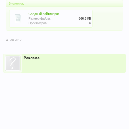
Вложения:
Сводный рейтинг.pdf
Размер файла:
866,5 КБ
Просмотров:
6
4 ноя 2017
Реклама