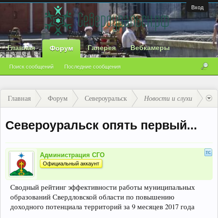
Вход
Главная
Галерея
Вебкамеры
Форум
Поиск сообщений
Последние сообщения
Главная
Форум
Североуральск
Новости и слухи
Североуральск опять первый...
Администрация СГО
Официальный аккаунт
Сводный рейтинг эффективности работы муниципальных
образований Свердловской области по повышению
доходного потенциала территорий за 9 месяцев 2017 года