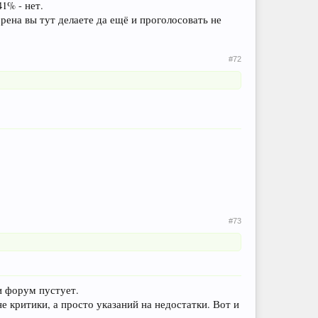
1% - нет.
хрена вы тут делаете да ещё и проголосовать не
#72
#73
и форум пустует.
е критики, а просто указаний на недостатки. Вот и