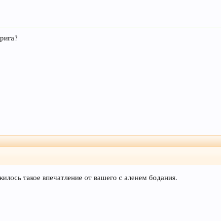
трига?
жилось такое впечатление от вашего с аленем бодания.