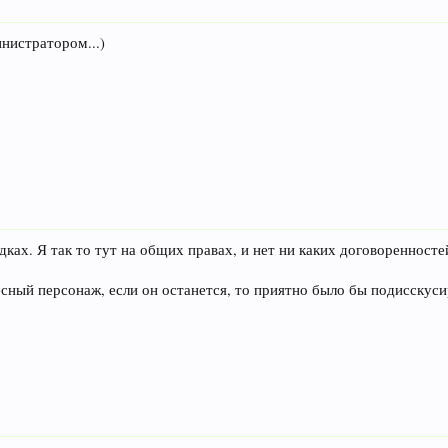
инистратором...)
адках. Я так то тут на общих правах, и нет ни каких договоренност
сный персонаж, если он останется, то приятно было бы подисскуси