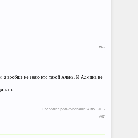
#66
ей, я вообще не знаю кто такой Алень. И Админа не
ровать.
Последнее редактирование:
4 июн 2016
#67