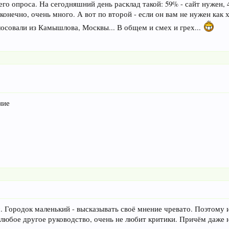
го опроса. На сегодняшний день расклад такой: 59% - сайт нужен, 4
конечно, очень много. А вот по второй - если он вам не нужен как 
осовали из Камышлова, Москвы... В общем и смех и грех...
ние
м. Городок маленький - высказывать своё мнение чревато. Поэтому 
 любое другое руководство, очень не любит критики. Причём даже н