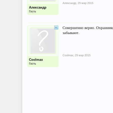
Александр
,
29 мар 2015
Александр
Гость
Совершенно верно. Охранники 
забывают.
Coolmax
,
29 мар 2015
Coolmax
Гость