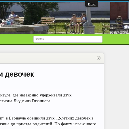
Вход
и девочек
науле, где незаконно удерживали двух
гиона Людмила Рязанцева.
" в Барнауле обвинили двух 12-летних девочек в
зина до приезда родителей. По факту незаконного