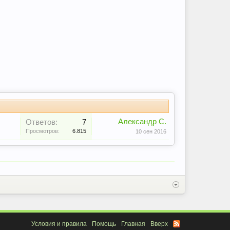
Александр С.
Ответов:
7
Просмотров:
6.815
10 сен 2016
Условия и правила
Помощь
Главная
Вверх