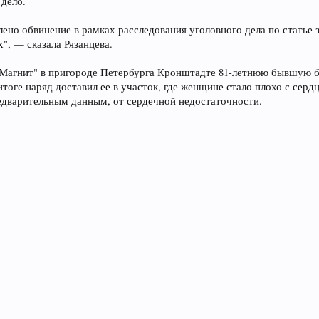
дело.
лено обвинение в рамках расследования уголовного дела по статье
", — сказала Рязанцева.
 "Магнит" в пригороде Петербурга Кронштадте 81-летнюю бывшую б
итоге наряд доставил ее в участок, где женщине стало плохо с сер
дварительным данным, от сердечной недостаточности.