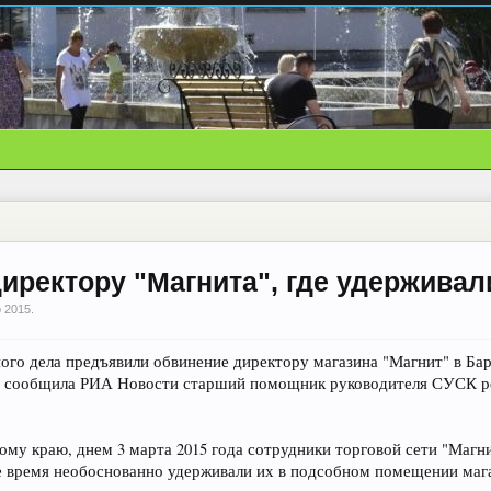
иректору "Магнита", где удерживал
 2015
.
ого дела предъявили обвинение директору магазина "Магнит" в Бар
, сообщила РИА Новости старший помощник руководителя СУСК ре
у краю, днем 3 марта 2015 года сотрудники торговой сети "Магнит
е время необоснованно удерживали их в подсобном помещении мага