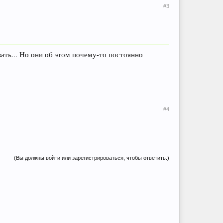
#3
ать... Но они об этом почему-то постоянно
#4
(Вы должны войти или зарегистрироваться, чтобы ответить.)