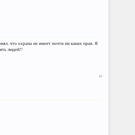
онял. что охрана не имеет почти ни каких прав. Я
ить людей!!
#2