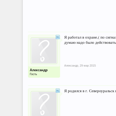
Я работал в охране,( по сигна
думаю надо было действовать 
Александр
,
29 мар 2015
Александр
Гость
Я родился в г. Североуральск 