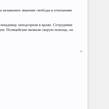
 за незаконное лишение свободы в отношении
локадницу заподозрили в краже. Сотрудники
дцем. Полицейские вызвали скорую помощь, но
#1