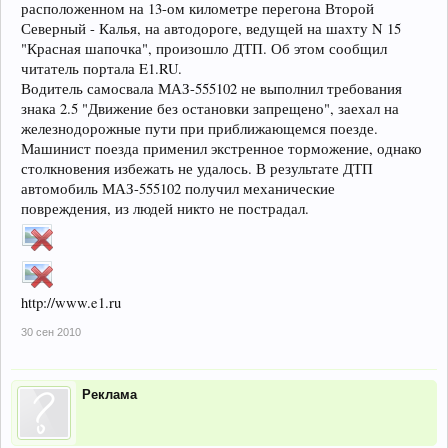
расположенном на 13-ом километре перегона Второй
Северный - Калья, на автодороге, ведущей на шахту N 15
"Красная шапочка", произошло ДТП. Об этом сообщил
читатель портала E1.RU.
Водитель самосвала МАЗ-555102 не выполнил требования
знака 2.5 "Движение без остановки запрещено", заехал на
железнодорожные пути при приближающемся поезде.
Машинист поезда применил экстренное торможение, однако
столкновения избежать не удалось. В результате ДТП
автомобиль МАЗ-555102 получил механические
повреждения, из людей никто не пострадал.
http://www.e1.ru
30 сен 2010
Реклама