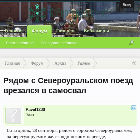
Вход
Главная
Галерея
Вебкамеры
Форум
Поиск сообщений
Последние сообщения
Главная
Форум
Архив
Разное
Рядом с Североуральском поезд
врезался в самосвал
Pavel1230
Гость
Во вторник, 28 сентября, рядом с городом Североуральском,
на нерегулируемом железнодорожном переезде,