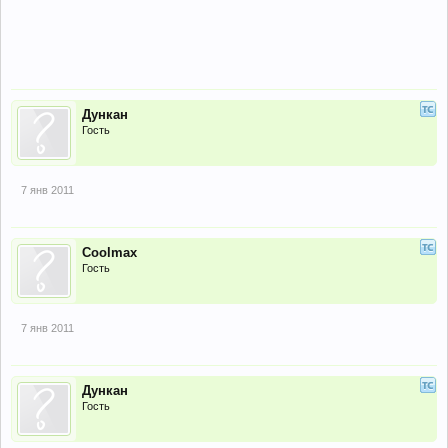
Дункан
Гость
7 янв 2011
Coolmax
Гость
7 янв 2011
Дункан
Гость