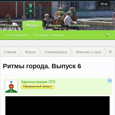
Вход
Главная
Галерея
Вебкамеры
Форум
Поиск сообщений
Последние сообщения
Главная
Форум
Североуральск
Новости и слухи
Ритмы города. Выпуск 6
Администрация СГО
Официальный аккаунт