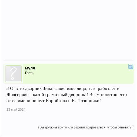
муля
Гость
З О- э то дворник Зина, зависимое лицо, т. к. работает в
Жилсервисе, какой грамотный дворник!! Всем понятно, что
от ее имени пишут Коробкова и К. Позорники!
13 май 2014
(Вы должны войти или зарегистрироваться, чтобы ответить.)