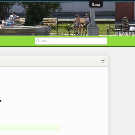
Вход
е