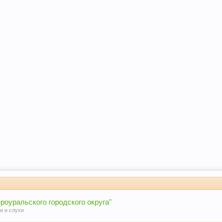
роуральского городского округа"
и и слухи