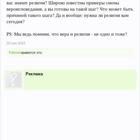
вас значит религия? Широко известны примеры смены
вероисповедания, а вы готовы на такой шаг? Что может быть
причиной такого шага? Да и вообще: нужна ли религия вам
сегодня?
PS: Мы ведь помним, что вера и религия - не одно и тоже?
20 ноя 2015
Trimvel
нравится это.
Реклама