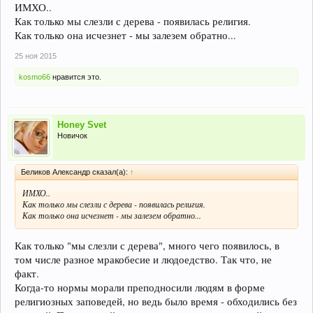
ИМХО..
Как только мы слезли с дерева - появилась религия.
Как только она исчезнет - мы залезем обратно...
25 ноя 2015
kosmo66
нравится это.
Honey Svet
Новичок
Беликов Александр сказал(а):
↑
ИМХО..
Как только мы слезли с дерева - появилась религия.
Как только она исчезнет - мы залезем обратно...
Как только "мы слезли с дерева", много чего появилось, в
том числе разное мракобесие и людоедство. Так что, не
факт.
Когда-то нормы морали преподносили людям в форме
религиозных заповедей, но ведь было время - обходились без