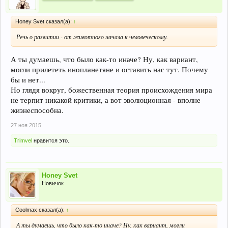
Honey Svet сказал(а):
↑
Речь о развитии - от животного начала к человеческому.
А ты думаешь, что было как-то иначе? Ну, как вариант,
могли прилететь инопланетяне и оставить нас тут. Почему
бы и нет...
Но глядя вокруг, божественная теория происхождения мира
не терпит никакой критики, а вот эволюционная - вполне
жизнеспособна.
27 ноя 2015
Trimvel
нравится это.
Honey Svet
Новичок
Coolmax сказал(а):
↑
А ты думаешь, что было как-то иначе? Ну, как вариант, могли