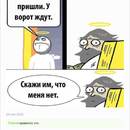
24 ноя 2015
Trimvel
нравится это.