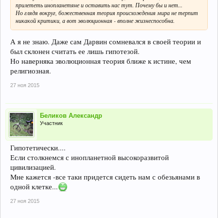
прилететь инопланетяне и оставить нас тут. Почему бы и нет...
Но глядя вокруг, божественная теория происхождения мира не терпит
никакой критики, а вот эволюционная - вполне жизнеспособна.
А я не знаю. Даже сам Дарвин сомневался в своей теории и
был склонен считать ее лишь гипотезой.
Но наверняка эволюционная теория ближе к истине, чем
религиозная.
27 ноя 2015
Беликов Александр
Участник
Гипотетически....
Если столкнемся с инопланетной высокоразвитой
цивилизацией.
Мне кажется -все таки придется сидеть нам с обезьянами в
одной клетке...
27 ноя 2015