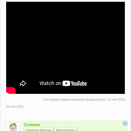
Последнее редактирование модератором:
25 ноя 2015
25 ноя 2015
Coolmax
Команда форума
Форумчанин