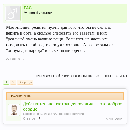
PAG
Активный участник
Мое мнение, религия нужна для того что бы не сколько
верить в бога, а сколько следовать его заветам, в них
"реально" очень важные вещи. Если хоть на часть им
следовать и соблюдать, то уже хорошо. А все остальное
"опиум для народа" и выкачивание денег.
27 ноя 2015
(Вы должны войти или зарегистрироваться, чтобы ответить.)
1
2
Вперёд >
Похожие темы
Действительно настоящая религия — это доброе
сердце
Coolmax
, в разделе:
Философия, религия
Ответов:
7
13 июл 2015