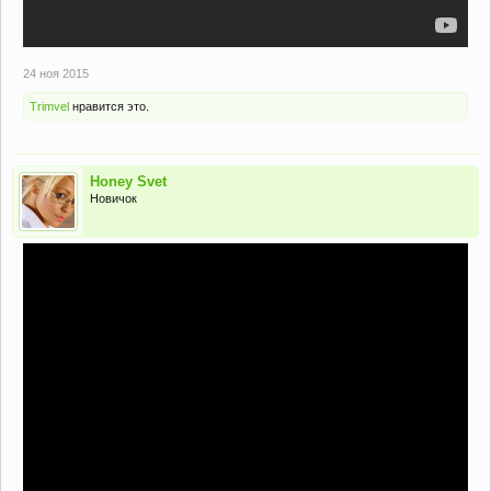
24 ноя 2015
Trimvel
нравится это.
Honey Svet
Новичок