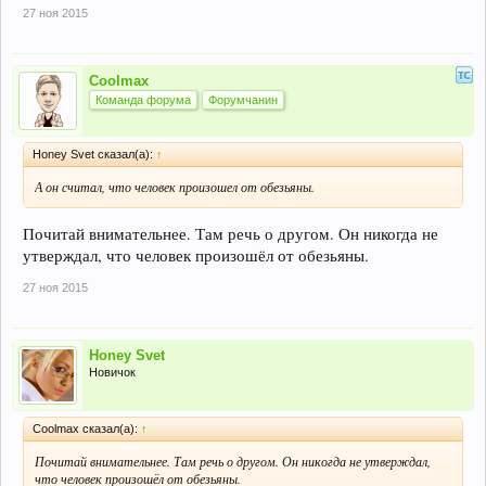
27 ноя 2015
Coolmax
Команда форума
Форумчанин
Honey Svet сказал(а):
↑
А он считал, что человек произошел от обезьяны.
Почитай внимательнее. Там речь о другом. Он никогда не
утверждал, что человек произошёл от обезьяны.
27 ноя 2015
Honey Svet
Новичок
Coolmax сказал(а):
↑
Почитай внимательнее. Там речь о другом. Он никогда не утверждал,
что человек произошёл от обезьяны.