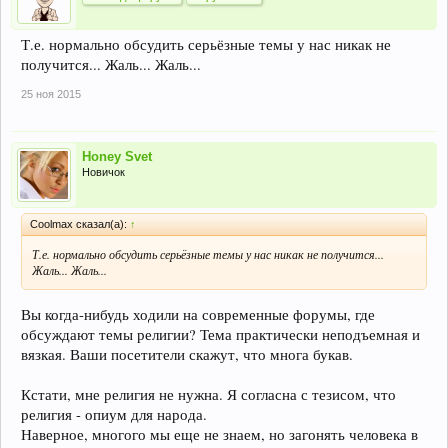
Т.е. нормально обсудить серьёзные темы у нас никак не
получится... Жаль... Жаль...
25 ноя 2015
Honey Svet
Новичок
Coolmax сказал(а):
↑
Т.е. нормально обсудить серьёзные темы у нас никак не получится...
Жаль... Жаль...
Вы когда-нибудь ходили на современные форумы, где
обсуждают темы религии? Тема практически неподъемная и
вязкая. Ваши посетители скажут, что многа букав.
Кстати, мне религия не нужна. Я согласна с тезисом, что
религия - опиум для народа.
Наверное, многого мы еще не знаем, но загонять человека в