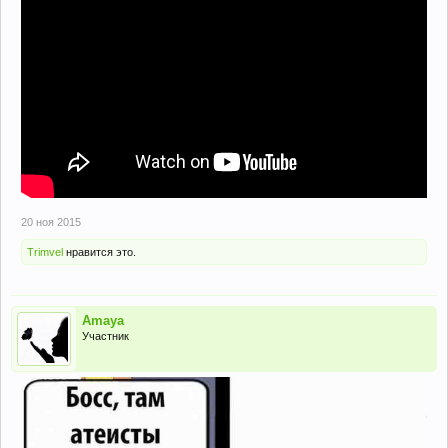
20 ноя 2015
Trimvel
нравится это.
Amaya
Участник