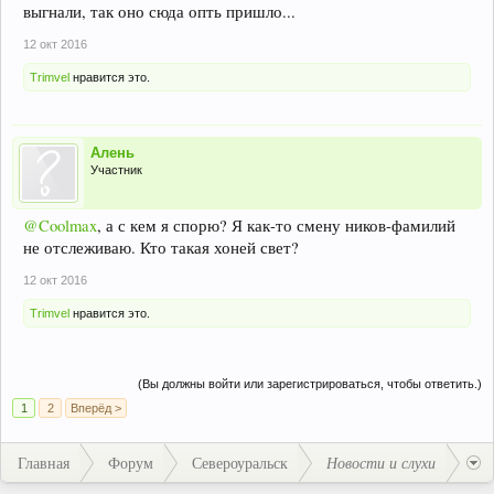
выгнали, так оно сюда опть пришло...
12 окт 2016
Trimvel
нравится это.
Алень
Участник
@Coolmax
, а с кем я спорю? Я как-то смену ников-фамилий
не отслеживаю. Кто такая хоней свет?
12 окт 2016
Trimvel
нравится это.
(Вы должны войти или зарегистрироваться, чтобы ответить.)
1
2
Вперёд >
Главная
Форум
Североуральск
Новости и слухи