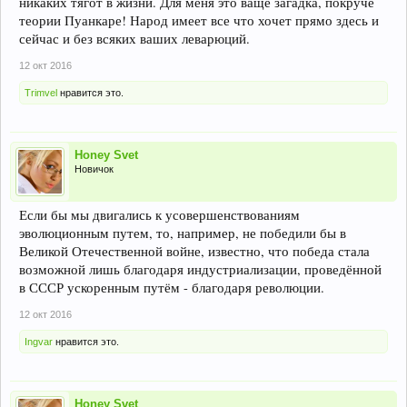
никаких тягот в жизни. Для меня это ваще загадка, покруче
теории Пуанкаре! Народ имеет все что хочет прямо здесь и
сейчас и без всяких ваших леварюций.
12 окт 2016
Trimvel
нравится это.
Honey Svet
Новичок
Если бы мы двигались к усовершенствованиям
эволюционным путем, то, например, не победили бы в
Великой Отечественной войне, известно, что победа стала
возможной лишь благодаря индустриализации, проведённой
в СССР ускоренным путём - благодаря революции.
12 окт 2016
Ingvar
нравится это.
Honey Svet