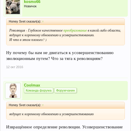
kosmo66
Новичок
Honey Svet сказал(а):
↑
Революция - Глубокое качественное
преобразование
в какой-либо области,
ведущее к коренному обновлению и усовершенствованию.
И что в этом плохого? )
Ну почему бы нам не двигаться к усовершенствованию
эволюционным путем? Что за тяга к революциям?
12 окт 2016
Coolmax
Команда форума
Форумчанин
Honey Svet сказал(а):
↑
ведущее к коренному обновлению и усовершенствованию
Извращённое определение революции. Усовершенствование