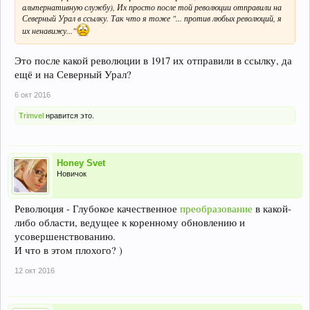
альтернативную службу), Их просто после той революции отправили на
Северный Урал в ссылку. Так что я тоже "... против любых революций, я
их ненавижу..."
Это после какой революции в 1917 их отправили в ссылку, да
ещё и на Северный Урал?
6 окт 2016
Trimvel
нравится это.
Honey Svet
Новичок
Революция - Глубокое качественное
преобразование
в какой-
либо области, ведущее к коренному обновлению и
усовершенствованию.
И что в этом плохого? )
12 окт 2016