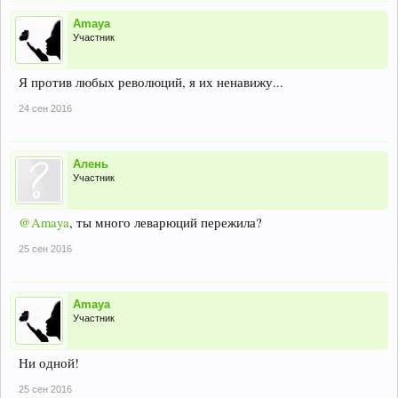
Amaya
Участник
Я против любых революций, я их ненавижу...
24 сен 2016
Алень
Участник
@Amaya
, ты много леварюций пережила?
25 сен 2016
Amaya
Участник
Ни одной!
25 сен 2016