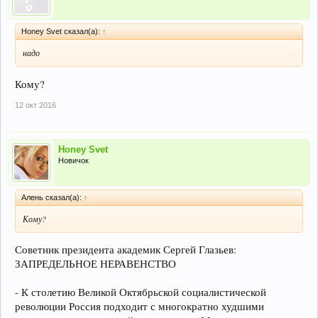
Honey Svet сказал(а):
↑
надо
Кому?
12 окт 2016
Honey Svet
Новичок
Алень сказал(а):
↑
Кому?
Советник президента академик Сергей Глазьев:
ЗАПРЕДЕЛЬНОЕ НЕРАВЕНСТВО
- К столетию Великой Октябрьской социалистической
революции Россия подходит с многократно худшими