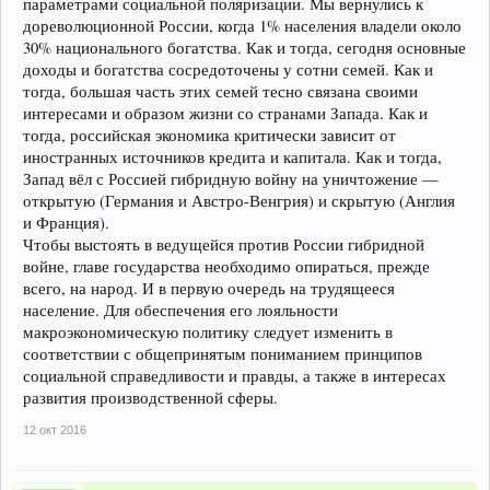
параметрами социальной поляризации. Мы вернулись к
дореволюционной России, когда 1% населения владели около
30% национального богатства. Как и тогда, сегодня основные
доходы и богатства сосредоточены у сотни семей. Как и
тогда, большая часть этих семей тесно связана своими
интересами и образом жизни со странами Запада. Как и
тогда, российская экономика критически зависит от
иностранных источников кредита и капитала. Как и тогда,
Запад вёл с Россией гибридную войну на уничтожение —
открытую (Германия и Австро-Венгрия) и скрытую (Англия
и Франция).
Чтобы выстоять в ведущейся против России гибридной
войне, главе государства необходимо опираться, прежде
всего, на народ. И в первую очередь на трудящееся
население. Для обеспечения его лояльности
макроэкономическую политику следует изменить в
соответствии с общепринятым пониманием принципов
социальной справедливости и правды, а также в интересах
развития производственной сферы.
12 окт 2016