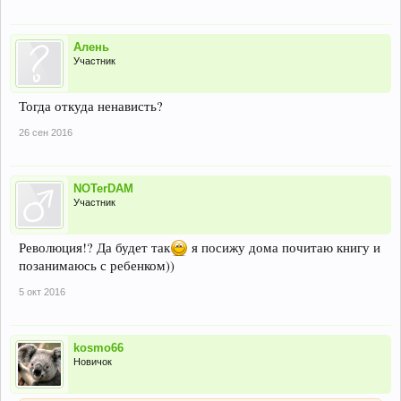
Алень
Участник
Тогда откуда ненависть?
26 сен 2016
NOTerDAM
Участник
Революция!? Да будет так
я посижу дома почитаю книгу и
позанимаюсь с ребенком))
5 окт 2016
kosmo66
Новичок