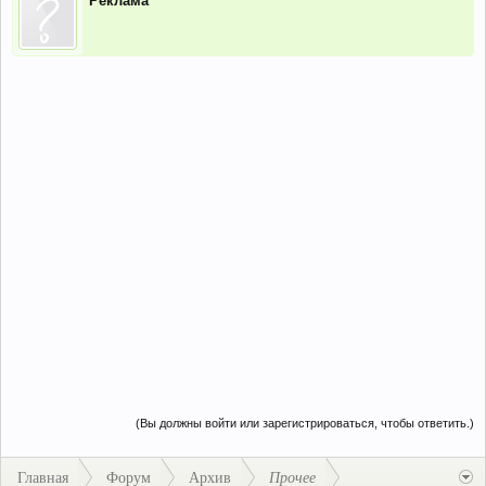
Реклама
(Вы должны войти или зарегистрироваться, чтобы ответить.)
Главная
Форум
Архив
Прочее