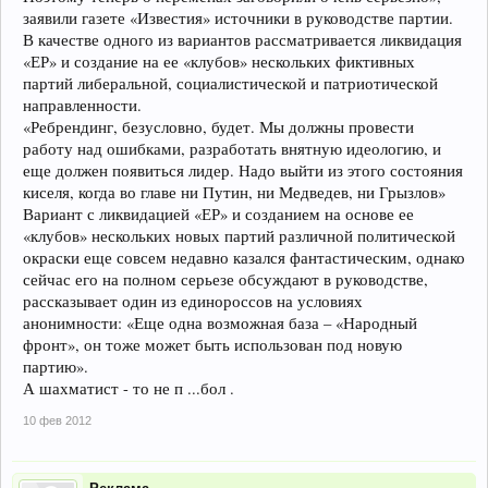
заявили газете «Известия» источники в руководстве партии.
В качестве одного из вариантов рассматривается ликвидация
«ЕР» и создание на ее «клубов» нескольких фиктивных
партий либеральной, социалистической и патриотической
направленности.
«Ребрендинг, безусловно, будет. Мы должны провести
работу над ошибками, разработать внятную идеологию, и
еще должен появиться лидер. Надо выйти из этого состояния
киселя, когда во главе ни Путин, ни Медведев, ни Грызлов»
Вариант с ликвидацией «ЕР» и созданием на основе ее
«клубов» нескольких новых партий различной политической
окраски еще совсем недавно казался фантастическим, однако
сейчас его на полном серьезе обсуждают в руководстве,
рассказывает один из единороссов на условиях
анонимности: «Еще одна возможная база – «Народный
фронт», он тоже может быть использован под новую
партию».
А шахматист - то не п ...бол .
10 фев 2012