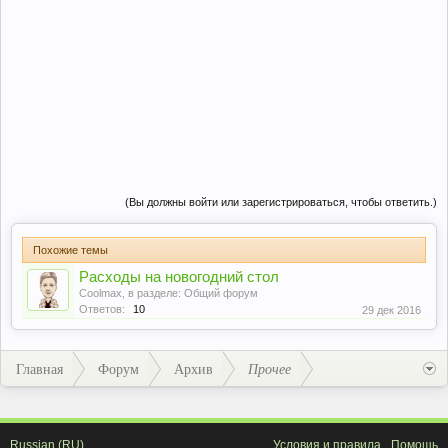
(Вы должны войти или зарегистрироваться, чтобы ответить.)
Похожие темы
Расходы на новогодний стол
Coolmax
, в разделе:
Общий форум
Ответов:
10
29 дек 2016
Главная
Форум
Архив
Прочее
Russian (RU)
Условия и правила
Помощь