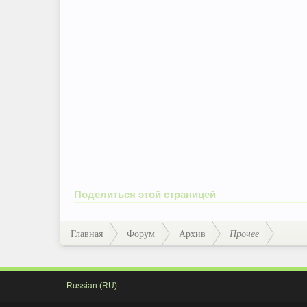
Поделиться этой страницей
Главная
Форум
Архив
Прочее
Russian (RU)