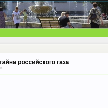
тайна российского газа
14
.