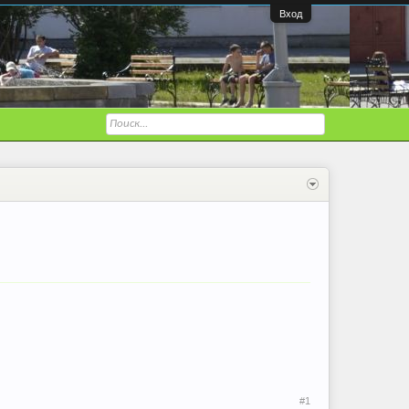
Вход
#1